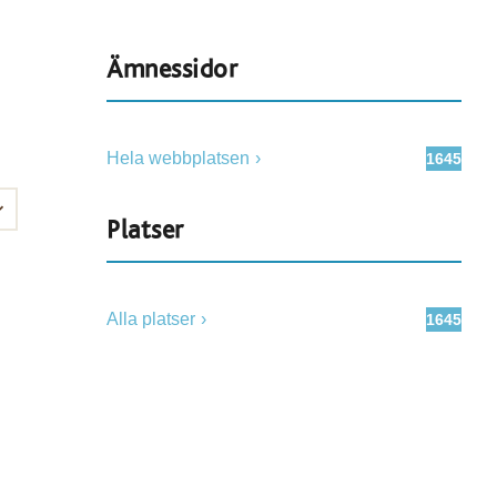
Ämnessidor
Hela webbplatsen
1645
Platser
Alla platser
1645