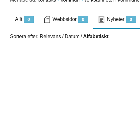
Allt
Webbsidor
Nyheter
0
0
0
Sortera efter:
Relevans
/
Datum
/
Alfabetiskt