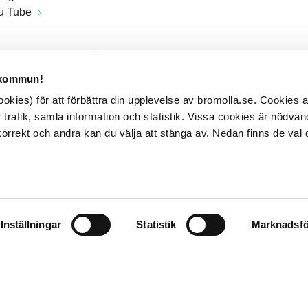
u Tube
 kommun!
kies) för att förbättra din upplevelse av bromolla.se. Cookies
 trafik, samla information och statistik. Vissa cookies är nödvänd
rrekt och andra kan du välja att stänga av. Nedan finns de val 
Inställningar
Statistik
Marknadsfö