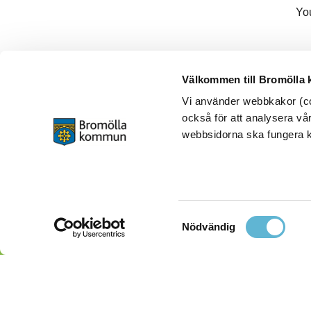
Yo
Välkommen till Bromölla
Vi använder webbkakor (coo
också för att analysera vår
webbsidorna ska fungera ko
Samtyckesval
Nödvändig