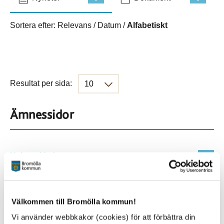
Sortera efter:
Relevans
/
Datum
/
Alfabetiskt
Resultat per sida:
Ämnessidor
Hela webbplatsen
1645
Platser
Välkommen till Bromölla kommun!
Vi använder webbkakor (cookies) för att förbättra din