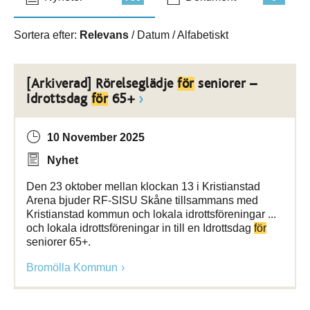
Sortera efter:
Relevans
/
Datum
/
Alfabetiskt
[Arkiverad] Rörelseglädje
för
seniorer –
Idrottsdag
för
65+
10 November 2025
Nyhet
Den 23 oktober mellan klockan 13 i Kristianstad
Arena bjuder RF-SISU Skåne tillsammans med
Kristianstad kommun och lokala idrottsföreningar ...
och lokala idrottsföreningar in till en Idrottsdag
för
seniorer 65+.
Bromölla Kommun