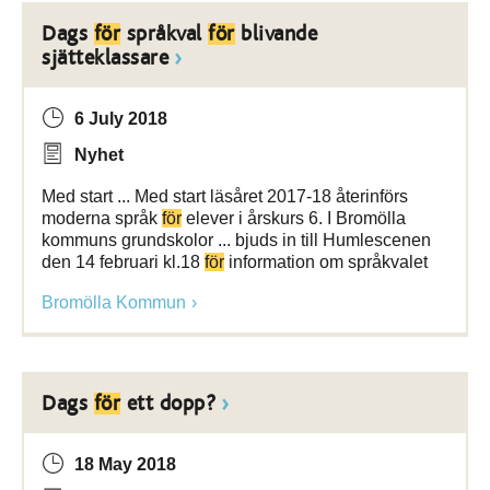
Dags
för
språkval
för
blivande
sjätteklassare
6 July 2018
Nyhet
Med start ... Med start läsåret 2017-18 återinförs
moderna språk
för
elever i årskurs 6. I Bromölla
kommuns grundskolor ... bjuds in till Humlescenen
den 14 februari kl.18
för
information om språkvalet
Bromölla Kommun
Dags
för
ett dopp?
18 May 2018