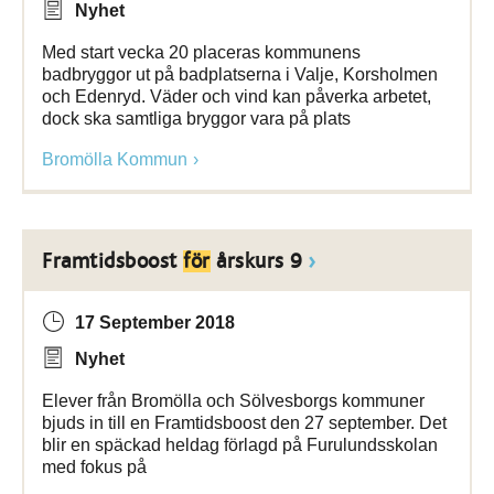
Nyhet
Med start vecka 20 placeras kommunens
badbryggor ut på badplatserna i Valje, Korsholmen
och Edenryd. Väder och vind kan påverka arbetet,
dock ska samtliga bryggor vara på plats
Bromölla Kommun
Framtidsboost
för
årskurs 9
17 September 2018
Nyhet
Elever från Bromölla och Sölvesborgs kommuner
bjuds in till en Framtidsboost den 27 september. Det
blir en späckad heldag förlagd på Furulundsskolan
med fokus på