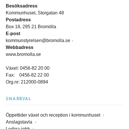
Besöksadress
Kommunhuset, Storgatan 48
Postadress
Box 18, 295 21 Bromölla
E-post
kommunstyrelsen@bromolla.se
Webbadress
www.bromolla.se
Växel: 0456-82 20 00
Fax: 0456-82 22 00
Org.nr: 212000-0894
SNABBVAL
Öppettider växel och reception i kommunhuset
Anslagstavla
Lediga jobb