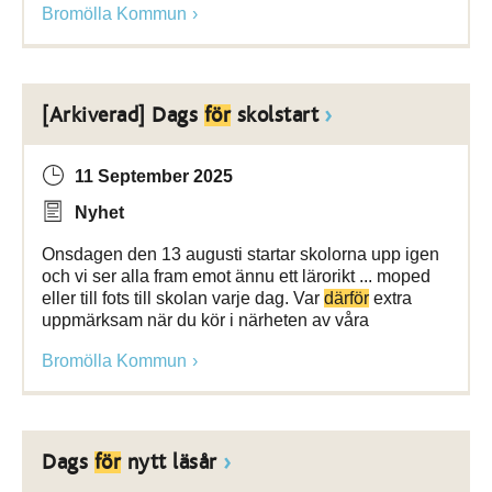
Bromölla Kommun
[Arkiverad] Dags
för
skolstart
11 September 2025
Nyhet
Onsdagen den 13 augusti startar skolorna upp igen
och vi ser alla fram emot ännu ett lärorikt ... moped
eller till fots till skolan varje dag. Var
därför
extra
uppmärksam när du kör i närheten av våra
Bromölla Kommun
Dags
för
nytt läsår