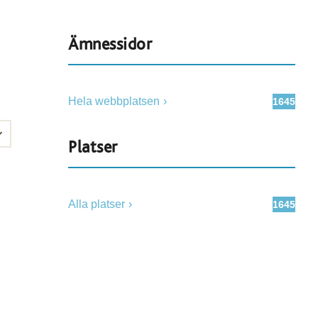
Ämnessidor
Hela webbplatsen
1645
Platser
Alla platser
1645