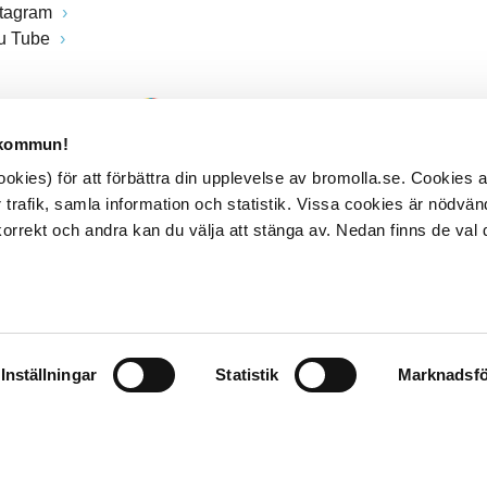
stagram
u Tube
 kommun!
kies) för att förbättra din upplevelse av bromolla.se. Cookies
 trafik, samla information och statistik. Vissa cookies är nödvänd
rrekt och andra kan du välja att stänga av. Nedan finns de val 
Inställningar
Statistik
Marknadsfö