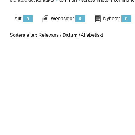
Allt
Webbsidor
Nyheter
0
0
0
Sortera efter:
Relevans
/
Datum
/
Alfabetiskt