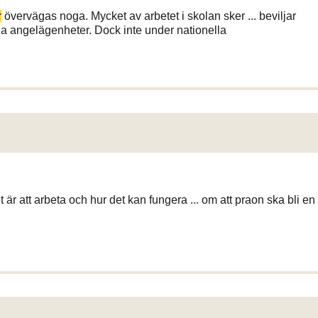
r
övervägas noga. Mycket av arbetet i skolan sker ... beviljar
a angelägenheter. Dock inte under nationella
är att arbeta och hur det kan fungera ... om att praon ska bli en