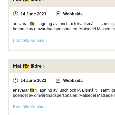
14 June 2023
Webbsida
ansvarar
för
tillagning av lunch och kvällsmål till samt
boendet av omvårdnadspersonalen. Matsedel Matsede
Bromölla Kommun
Mat
för
äldre
14 June 2023
Webbsida
ansvarar
för
tillagning av lunch och kvällsmål till samt
boendet av omvårdnadspersonalen. Matsedel Matsede
Bromölla Kommun