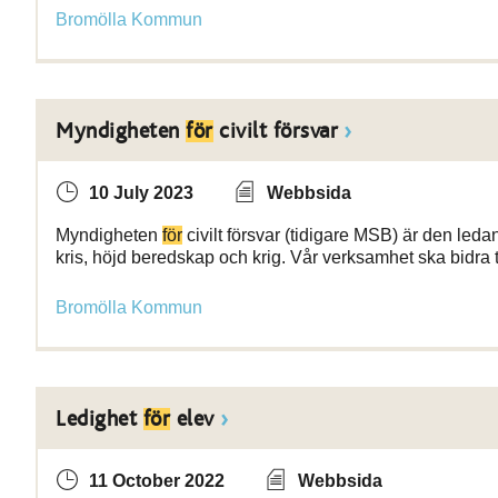
Bromölla Kommun
Myndigheten
för
civilt försvar
10 July 2023
Webbsida
Myndigheten
för
civilt försvar (tidigare MSB) är den led
kris, höjd beredskap och krig. Vår verksamhet ska bidra 
Bromölla Kommun
Ledighet
för
elev
11 October 2022
Webbsida