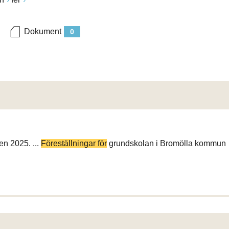
Dokument
0
en 2025. ...
Föreställningar för
grundskolan i Bromölla kommun