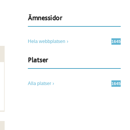
Ämnessidor
Hela webbplatsen
1645
Platser
Alla platser
1645