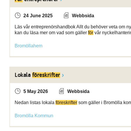
24 June 2025
Webbsida
Läs vår entreprenörshandbok Allt du behöver veta om nyc
kan du läsa mer om vad som gäller
för
vår nyckelhanteri
Bromöllahem
Lokala
föreskrifter
5 May 2026
Webbsida
Nedan listas lokala
föreskrifter
som gäller i Bromölla ko
Bromölla Kommun