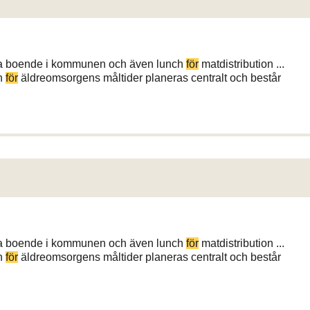
liga boende i kommunen och även lunch
för
matdistribution ...
ln
för
äldreomsorgens måltider planeras centralt och består
liga boende i kommunen och även lunch
för
matdistribution ...
ln
för
äldreomsorgens måltider planeras centralt och består