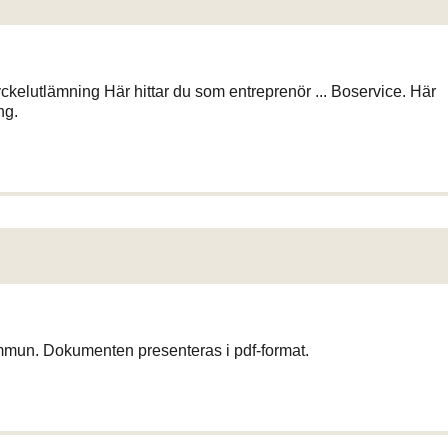
kelutlämning Här hittar du som entreprenör ... Boservice. Här
ng.
mmun. Dokumenten presenteras i pdf-format.