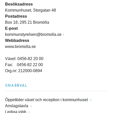
Besöksadress
Kommunhuset, Storgatan 48
Postadress
Box 18, 295 21 Bromölla
E-post
kommunstyrelsen@bromolla.se
Webbadress
www.bromolla.se
Växel: 0456-82 20 00
Fax: 0456-82 22 00
Org.nr: 212000-0894
SNABBVAL
Öppettider växel och reception i kommunhuset
Anslagstavla
Lediga jobb