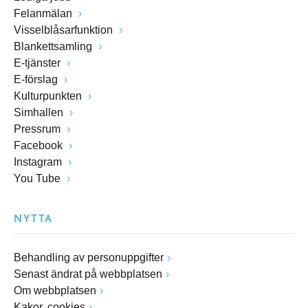
Felanmälan
Visselblåsarfunktion
Blankettsamling
E-tjänster
E-förslag
Kulturpunkten
Simhallen
Pressrum
Facebook
Instagram
You Tube
NYTTA
Behandling av personuppgifter
Senast ändrat på webbplatsen
Om webbplatsen
Kakor, cookies