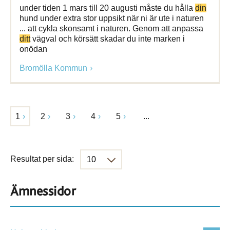
under tiden 1 mars till 20 augusti måste du hålla
din
hund under extra stor uppsikt när ni är ute i naturen
... att cykla skonsamt i naturen. Genom att anpassa
ditt
vägval och körsätt skadar du inte marken i
onödan
Bromölla Kommun
1
2
3
4
5
...
Resultat per sida:
Ämnessidor