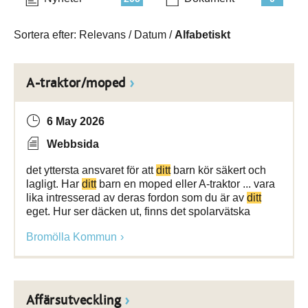
Sortera efter:
Relevans
/
Datum
/
Alfabetiskt
A-traktor/moped
6 May 2026
Webbsida
det yttersta ansvaret för att
ditt
barn kör säkert och
lagligt. Har
ditt
barn en moped eller A-traktor ... vara
lika intresserad av deras fordon som du är av
ditt
eget. Hur ser däcken ut, finns det spolarvätska
Bromölla Kommun
Affärsutveckling