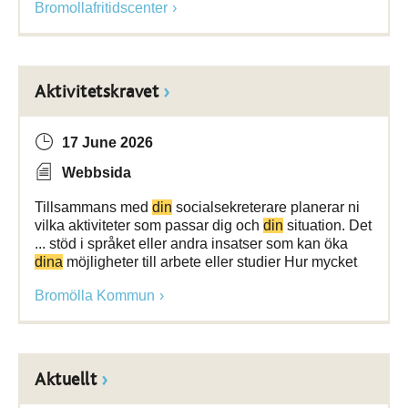
Bromollafritidscenter
Aktivitetskravet
17 June 2026
Webbsida
Tillsammans med
din
socialsekreterare planerar ni
vilka aktiviteter som passar dig och
din
situation. Det
... stöd i språket eller andra insatser som kan öka
dina
möjligheter till arbete eller studier Hur mycket
Bromölla Kommun
Aktuellt