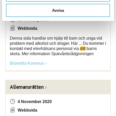
Alkohol och droger
Avvisa
22 January 2019
Webbsida
Denna sida handlar om hjälp till barn och unga vid
problem med alkohol och droger. Här ... Du kommer i
kontakt med elevhälsans personal via
ditt
barns
skola. Mer information Sjukvårdsrådgivningen
Bromölla Kommun
Allemansrätten
4 November 2020
Webbsida