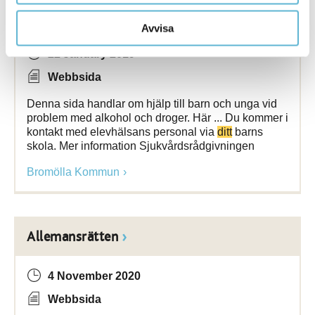
Alkohol och droger
Avvisa
22 January 2019
Webbsida
Denna sida handlar om hjälp till barn och unga vid
problem med alkohol och droger. Här ... Du kommer i
kontakt med elevhälsans personal via
ditt
barns
skola. Mer information Sjukvårdsrådgivningen
Bromölla Kommun
Allemansrätten
4 November 2020
Webbsida