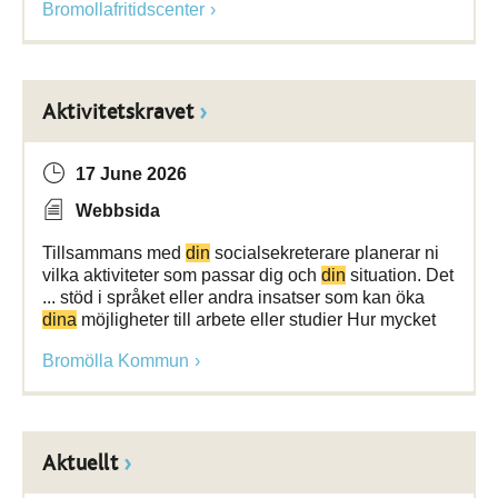
Bromollafritidscenter
Aktivitetskravet
17 June 2026
Webbsida
Tillsammans med
din
socialsekreterare planerar ni
vilka aktiviteter som passar dig och
din
situation. Det
... stöd i språket eller andra insatser som kan öka
dina
möjligheter till arbete eller studier Hur mycket
Bromölla Kommun
Aktuellt