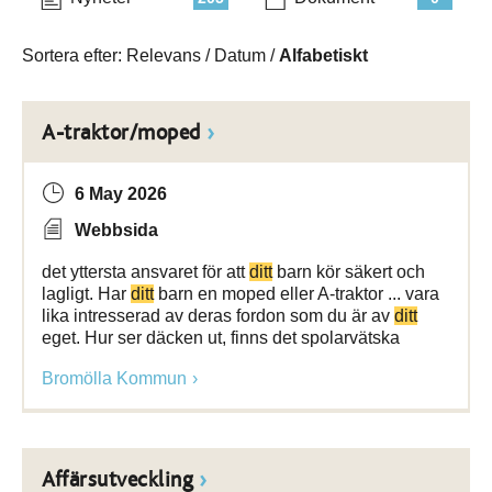
Sortera efter:
Relevans
/
Datum
/
Alfabetiskt
A-traktor/moped
6 May 2026
Webbsida
det yttersta ansvaret för att
ditt
barn kör säkert och
lagligt. Har
ditt
barn en moped eller A-traktor ... vara
lika intresserad av deras fordon som du är av
ditt
eget. Hur ser däcken ut, finns det spolarvätska
Bromölla Kommun
Affärsutveckling