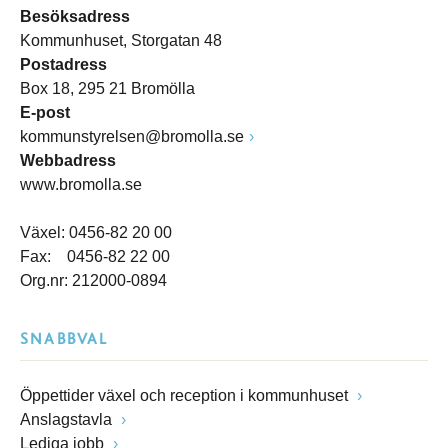
Besöksadress
Kommunhuset, Storgatan 48
Postadress
Box 18, 295 21 Bromölla
E-post
kommunstyrelsen@bromolla.se
Webbadress
www.bromolla.se
Växel: 0456-82 20 00
Fax: 0456-82 22 00
Org.nr: 212000-0894
SNABBVAL
Öppettider växel och reception i kommunhuset
Anslagstavla
Lediga jobb