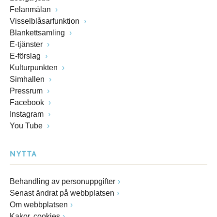
Felanmälan
Visselblåsarfunktion
Blankettsamling
E-tjänster
E-förslag
Kulturpunkten
Simhallen
Pressrum
Facebook
Instagram
You Tube
NYTTA
Behandling av personuppgifter
Senast ändrat på webbplatsen
Om webbplatsen
Kakor, cookies