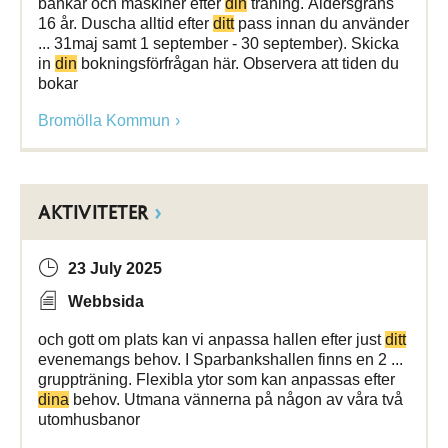
bänkar och maskiner efter
din
träning. Åldersgräns
16 år. Duscha alltid efter
ditt
pass innan du använder
... 31maj samt 1 september - 30 september). Skicka
in
din
bokningsförfrågan här. Observera att tiden du
bokar
Bromölla Kommun
AKTIVITETER
23 July 2025
Webbsida
och gott om plats kan vi anpassa hallen efter just
ditt
evenemangs behov. I Sparbankshallen finns en 2 ...
gruppträning. Flexibla ytor som kan anpassas efter
dina
behov. Utmana vännerna på någon av våra två
utomhusbanor