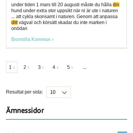
under tiden 1 mars till 20 augusti måste du hålla
din
hund under extra stor uppsikt när ni är ute i naturen
... att cykla skonsamt i naturen. Genom att anpassa
ditt
vägval och körsätt skadar du inte marken i
onödan
Bromölla Kommun
1
2
3
4
5
...
Resultat per sida:
Ämnessidor