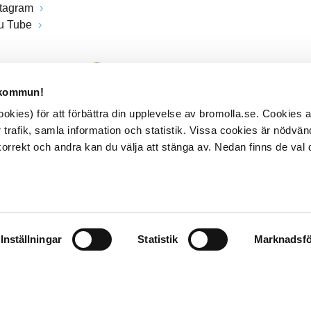
stagram
u Tube
 kommun!
kies) för att förbättra din upplevelse av bromolla.se. Cookies
 trafik, samla information och statistik. Vissa cookies är nödvänd
rrekt och andra kan du välja att stänga av. Nedan finns de val 
Inställningar
Statistik
Marknadsfö