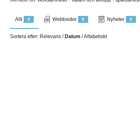
Allt
Webbsidor
Nyheter
0
0
0
Sortera efter:
Relevans
/
Datum
/
Alfabetiskt