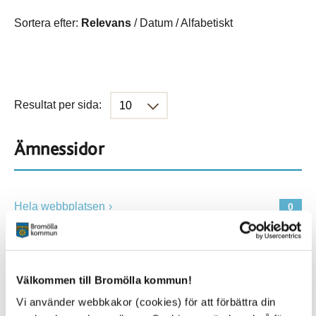
Sortera efter:
Relevans
/
Datum
/
Alfabetiskt
Resultat per sida:
Ämnessidor
Hela webbplatsen
0
Platser
Välkommen till Bromölla kommun!
Vi använder webbkakor (cookies) för att förbättra din
Alla platser
0