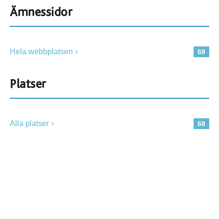
Ämnessidor
Hela webbplatsen
68
Platser
Alla platser
68