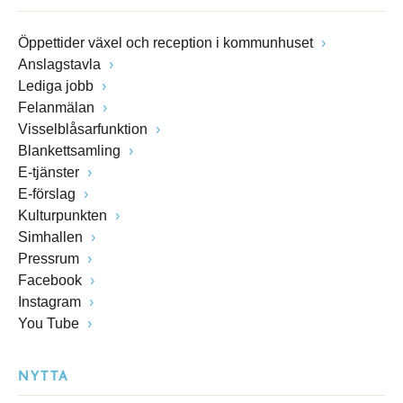
Öppettider växel och reception i kommunhuset
Anslagstavla
Lediga jobb
Felanmälan
Visselblåsarfunktion
Blankettsamling
E-tjänster
E-förslag
Kulturpunkten
Simhallen
Pressrum
Facebook
Instagram
You Tube
NYTTA