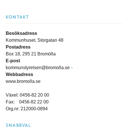
KONTAKT
Besöksadress
Kommunhuset, Storgatan 48
Postadress
Box 18, 295 21 Bromölla
E-post
kommunstyrelsen@bromolla.se
Webbadress
www.bromolla.se
Växel: 0456-82 20 00
Fax: 0456-82 22 00
Org.nr: 212000-0894
SNABBVAL