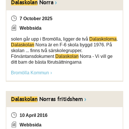
Dalaskolan
Norra
7 October 2025
Webbsida
solen går upp i Bromölla, ligger de två
Dalaskolorna
.
Dalaskolan
Norra är en F-6 skola byggd 1976. På
skolan ... finns två särskolegrupper.
Förväntansdokument
Dalaskolan
Norra - Vi vill ge
ditt barn de bästa förutsättningarna
Bromölla Kommun
Dalaskolan
Norras fritidshem
10 April 2016
Webbsida