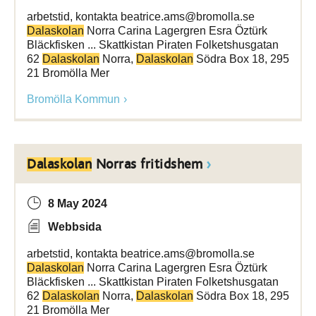
arbetstid, kontakta beatrice.ams@bromolla.se
Dalaskolan
Norra Carina Lagergren Esra Öztürk
Bläckfisken ... Skattkistan Piraten Folketshusgatan
62
Dalaskolan
Norra,
Dalaskolan
Södra Box 18, 295
21 Bromölla Mer
Bromölla Kommun
Dalaskolan
Norras fritidshem
8 May 2024
Webbsida
arbetstid, kontakta beatrice.ams@bromolla.se
Dalaskolan
Norra Carina Lagergren Esra Öztürk
Bläckfisken ... Skattkistan Piraten Folketshusgatan
62
Dalaskolan
Norra,
Dalaskolan
Södra Box 18, 295
21 Bromölla Mer