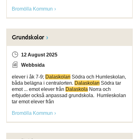
Bromölla Kommun
Grundskolor
12 August 2025
Webbsida
elever i åk 7-9;
Dalaskolan
Södra och Humleskolan,
båda belägna i centralorten.
Dalaskolan
Södra tar
emot ... emot elever från
Dalaskola
Norra och
erbjuder också anpassad grundskola. Humleskolan
tar emot elever från
Bromölla Kommun