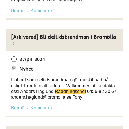
Bromölla Kommun
[Arkiverad] Bli deltidsbrandman i Bromölla
2 April 2024
Nyhet
I jobbet som deltidsbrandman gör du skillnad på
riktigt. Förutom att rädda ... Välkommen att kontakta
oss! Anders Haglund
Räddningschef
0456-82 20 67
anders.haglund@bromolla.se Tony
Bromölla Kommun