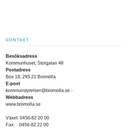
KONTAKT
Besöksadress
Kommunhuset, Storgatan 48
Postadress
Box 18, 295 21 Bromölla
E-post
kommunstyrelsen@bromolla.se
Webbadress
www.bromolla.se
Växel: 0456-82 20 00
Fax: 0456-82 22 00