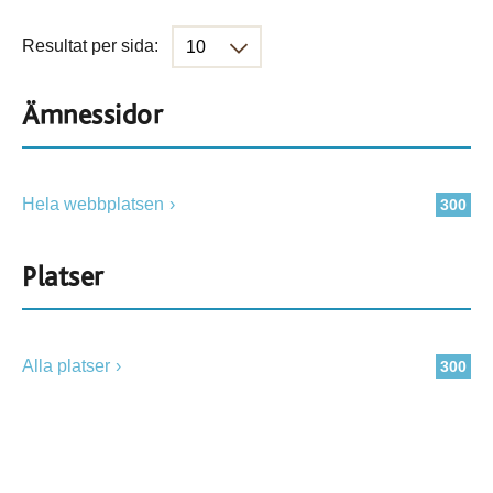
Resultat per sida:
Ämnessidor
Hela webbplatsen
300
Platser
Alla platser
300