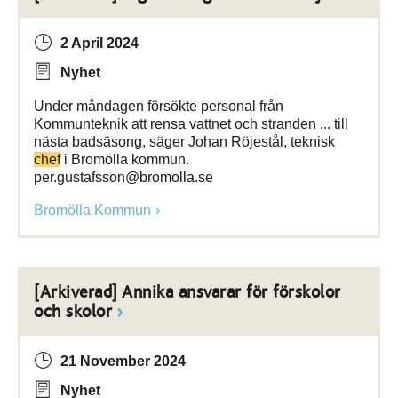
2 April 2024
Nyhet
Under måndagen försökte personal från
Kommunteknik att rensa vattnet och stranden ... till
nästa badsäsong, säger Johan Röjestål, teknisk
chef
i Bromölla kommun.
per.gustafsson@bromolla.se
Bromölla Kommun
[Arkiverad] Annika ansvarar för förskolor
och skolor
21 November 2024
Nyhet