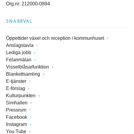
Org.nr: 212000-0894
SNABBVAL
Öppettider växel och reception i kommunhuset
Anslagstavla
Lediga jobb
Felanmälan
Visselblåsarfunktion
Blankettsamling
E-tjänster
E-förslag
Kulturpunkten
Simhallen
Pressrum
Facebook
Instagram
You Tube