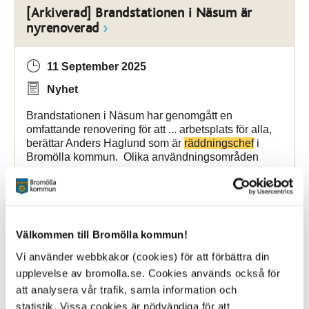
[Arkiverad] Brandstationen i Näsum är
nyrenoverad
11 September 2025
Nyhet
Brandstationen i Näsum har genomgått en
omfattande renovering för att ... arbetsplats för alla,
berättar Anders Haglund som är
räddningschef
i
Bromölla kommun. Olika användningsområden
Bromölla Kommun
Välkommen till Bromölla kommun!
[Arkiverad] Dags för den årliga
Vi använder webbkakor (cookies) för att förbättra din
trygghetsundersökningen
upplevelse av bromolla.se. Cookies används också för
att analysera vår trafik, samla information och
11 September 2025
statistik. Vissa cookies är nödvändiga för att