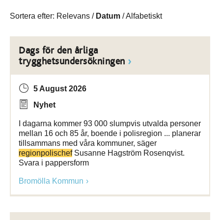
Sortera efter:
Relevans
/
Datum
/
Alfabetiskt
Dags för den årliga
trygghetsundersökningen
5 August 2026
Nyhet
I dagarna kommer 93 000 slumpvis utvalda personer
mellan 16 och 85 år, boende i polisregion ... planerar
tillsammans med våra kommuner, säger
regionpolischef
Susanne Hagström Rosenqvist.
Svara i pappersform
Bromölla Kommun