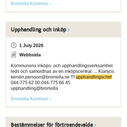
Bromölla Kommun
Upphandling och inköp
1 July 2026
Webbsida
Kommunens inköps- och upphandlingsverksamhet
leds och samordnas av en inköpscentral. ... Klanjcic
kerstin.persson@bromolla.se Tf
upphandlingschef
044-775 62 00 044-775 66 45
upphandling@bromolla
Bromölla Kommun
Bestämmelser för förtroendevalda