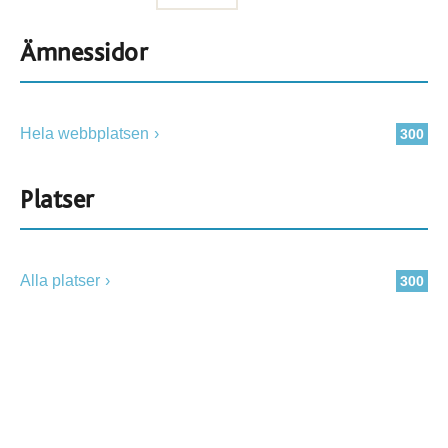
Ämnessidor
Hela webbplatsen
300
Platser
Alla platser
300