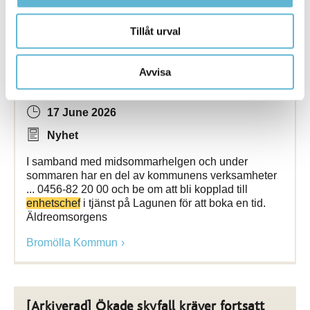
Bromölla Kommun
Tillåt urval
Avvisa
Ändrade öppettider under sommaren
17 June 2026
Nyhet
I samband med midsommarhelgen och under
sommaren har en del av kommunens verksamheter
... 0456-82 20 00 och be om att bli kopplad till
enhetschef
i tjänst på Lagunen för att boka en tid.
Äldreomsorgens
Bromölla Kommun
[Arkiverad] Ökade skyfall kräver fortsatt