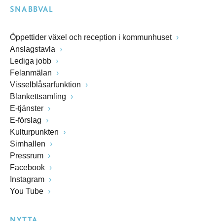
SNABBVAL
Öppettider växel och reception i kommunhuset
Anslagstavla
Lediga jobb
Felanmälan
Visselblåsarfunktion
Blankettsamling
E-tjänster
E-förslag
Kulturpunkten
Simhallen
Pressrum
Facebook
Instagram
You Tube
NYTTA