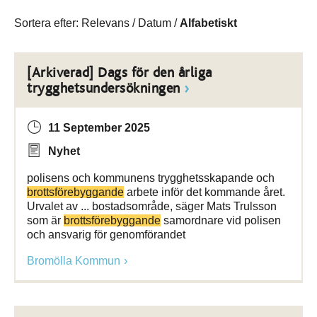
Sortera efter:
Relevans
/
Datum
/
Alfabetiskt
[Arkiverad] Dags för den årliga
trygghetsundersökningen
11 September 2025
Nyhet
polisens och kommunens trygghetsskapande och
brottsförebyggande
arbete inför det kommande året.
Urvalet av ... bostadsområde, säger Mats Trulsson
som är
brottsförebyggande
samordnare vid polisen
och ansvarig för genomförandet
Bromölla Kommun