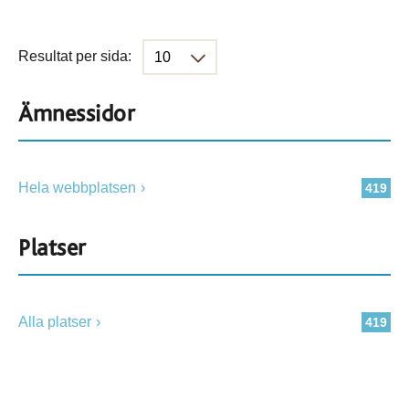
Resultat per sida:
Ämnessidor
Hela webbplatsen
419
Platser
Alla platser
419