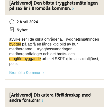
[Arkiverad] Den bästa trygghetsmätningen
på sex år i Bromölla kommun.
2 April 2024
Nyhet
avvikelser i de olika områdena. Trygghetsmätningen
bygger
på att få en långsiktig bild av hur
medborgarna ... trygghetsvandringar,
medborgardialoger och det brotts- och
drogförebyggande
arbetet SSPF (skola, socialtjänst,
polis,
Bromölla Kommun
[Arkiverad] Diskutera föräldraskap med
andra föräldrar