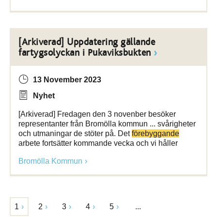
[Arkiverad] Uppdatering gällande
fartygsolyckan i Pukaviksbukten
13 November 2023
Nyhet
[Arkiverad] Fredagen den 3 novenber besöker
representanter från Bromölla kommun ... svårigheter
och utmaningar de stöter på. Det
förebyggande
arbete fortsätter kommande vecka och vi håller
Bromölla Kommun
1
2
3
4
5
...