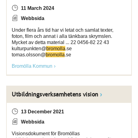
11 March 2024
Webbsida
Under flera års tid har vi letat och samlat texter,
foton, film och annat i alla tänkbara skrymslen.
Mycket av detta material ... 22 0456-82 22 43
kulturpunkten@
bromolla
.se
tomas.olsson@
bromolla
.se
Bromölla Kommun
Utbildningsverksamhetens vision
13 December 2021
Webbsida
Visionsdokument för Bromöllas