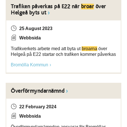
Trafiken påverkas på E22 när
broar
över
Helgeå byts ut
25 August 2023
Webbsida
Trafikverkets arbete med att byta ut
broarna
över
Helgeå på E22 startar och trafiken kommer påverkas
Bromölla Kommun
Överförmyndarnämnd
22 February 2024
Webbsida
Överförmyndarnämnden ansvarar för Bromöllas