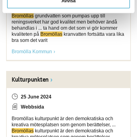
Avvisa
Webbsida
Bromöllas
grundvatten som pumpas upp till
reningsverket har god kvalitet men behöver ändå
behandlas i ... ta hand om det som vi gör kommer
kvaliteten på
Bromöllas
kranvatten fortsätta vara lika
bra som det varit
Bromölla Kommun
Kulturpunkten
25 June 2024
Webbsida
Bromöllas kulturpunkt är den demokratiska och
kreativa mötesplatsen som genom berättelser, ...
Bromöllas
kulturpunkt är den demokratiska och
kreativa mötesplatsen som genom berättelser,