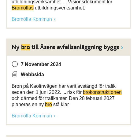
utbildningsverksamhet. ... Visionsdokument för
Bromöllas
utbildningsverksamhet.
Bromölla Kommun
Ny
bro
till Åsens avfallsanläggning byggs
7 November 2024
Webbsida
Bron på Kaolinvägen har varit avstängd för trafik
sedan den 1 juni 2022. ... risk för
brokonstruktionen
och därmed för trafikanter. Den 28 februari 2027
planeras en ny
bro
stå klar
Bromölla Kommun