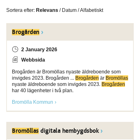
Sortera efter:
Relevans
/
Datum
/
Alfabetiskt
Brogården
2 January 2026
Webbsida
Brogården är Bromöllas nyaste äldreboende som
invigdes 2023. Brogården ...
Brogården
är
Bromöllas
nyaste äldreboende som invigdes 2023.
Brogården
har 40 lägenheter i två plan.
Bromölla Kommun
Bromöllas
digitala hembygdsbok