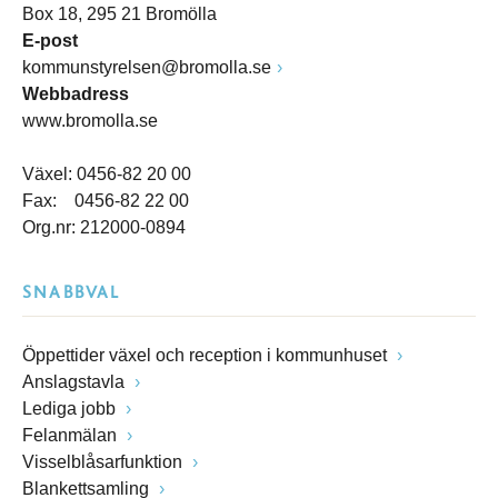
Box 18, 295 21 Bromölla
E-post
kommunstyrelsen@bromolla.se
Webbadress
www.bromolla.se
Växel: 0456-82 20 00
Fax: 0456-82 22 00
Org.nr: 212000-0894
SNABBVAL
Öppettider växel och reception i kommunhuset
Anslagstavla
Lediga jobb
Felanmälan
Visselblåsarfunktion
Blankettsamling