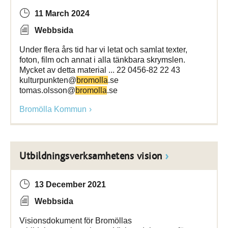
11 March 2024
Webbsida
Under flera års tid har vi letat och samlat texter,
foton, film och annat i alla tänkbara skrymslen.
Mycket av detta material ... 22 0456-82 22 43
kulturpunkten@
bromolla
.se
tomas.olsson@
bromolla
.se
Bromölla Kommun
Utbildningsverksamhetens vision
13 December 2021
Webbsida
Visionsdokument för Bromöllas