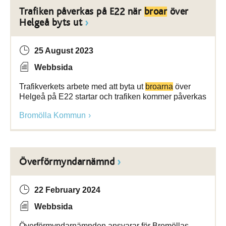
Trafiken påverkas på E22 när
broar
över
Helgeå byts ut
25 August 2023
Webbsida
Trafikverkets arbete med att byta ut
broarna
över
Helgeå på E22 startar och trafiken kommer påverkas
Bromölla Kommun
Överförmyndarnämnd
22 February 2024
Webbsida
Överförmyndarnämnden ansvarar för Bromöllas