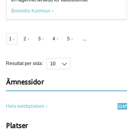
Bromölla Kommun
1
2
3
4
5
...
Resultat per sida:
Ämnessidor
Hela webbplatsen
1147
Platser