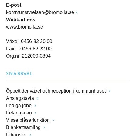
E-post
kommunstyrelsen@bromolla.se
Webbadress
www.bromolla.se
Växel: 0456-82 20 00
Fax: 0456-82 22 00
Org.nr: 212000-0894
SNABBVAL
Öppettider växel och reception i kommunhuset
Anslagstavla
Lediga jobb
Felanmälan
Visselblåsarfunktion
Blankettsamling
E-tjänster