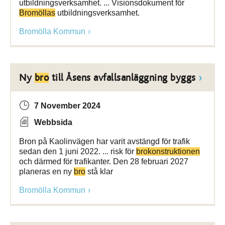
utbildningsverksamhet. ... Visionsdokument för
Bromöllas
utbildningsverksamhet.
Bromölla Kommun
Ny
bro
till Åsens avfallsanläggning byggs
7 November 2024
Webbsida
Bron på Kaolinvägen har varit avstängd för trafik
sedan den 1 juni 2022. ... risk för
brokonstruktionen
och därmed för trafikanter. Den 28 februari 2027
planeras en ny
bro
stå klar
Bromölla Kommun