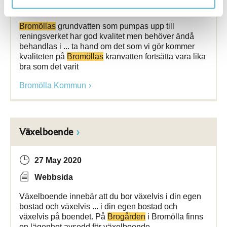
Webbsida
Bromöllas
grundvatten som pumpas upp till
reningsverket har god kvalitet men behöver ändå
behandlas i ... ta hand om det som vi gör kommer
kvaliteten på
Bromöllas
kranvatten fortsätta vara lika
bra som det varit
Bromölla Kommun
Växelboende
27 May 2020
Webbsida
Växelboende innebär att du bor växelvis i din egen
bostad och växelvis ... i din egen bostad och
växelvis på boendet. På
Brogården
i Bromölla finns
en lägenhet avsedd för växelboende