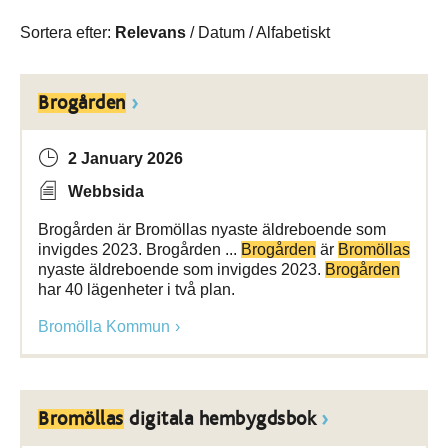
Sortera efter:
Relevans
/
Datum
/
Alfabetiskt
Brogården
2 January 2026
Webbsida
Brogården är Bromöllas nyaste äldreboende som
invigdes 2023. Brogården ...
Brogården
är
Bromöllas
nyaste äldreboende som invigdes 2023.
Brogården
har 40 lägenheter i två plan.
Bromölla Kommun
Bromöllas
digitala hembygdsbok