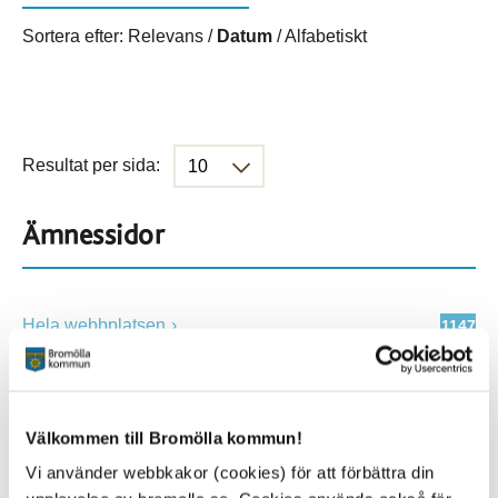
Sortera efter:
Relevans
/
Datum
/
Alfabetiskt
Resultat per sida:
Ämnessidor
Hela webbplatsen
1147
Platser
Välkommen till Bromölla kommun!
Vi använder webbkakor (cookies) för att förbättra din
Alla platser
1147