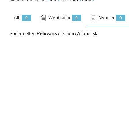
Allt
Webbsidor
Nyheter
0
0
0
Sortera efter:
Relevans
/
Datum
/
Alfabetiskt