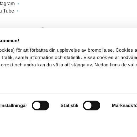
stagram
u Tube
 kommun!
kies) för att förbättra din upplevelse av bromolla.se. Cookies
 trafik, samla information och statistik. Vissa cookies är nödvänd
rrekt och andra kan du välja att stänga av. Nedan finns de val 
Inställningar
Statistik
Marknadsfö