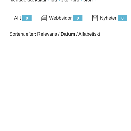
Allt
Webbsidor
Nyheter
0
0
0
Sortera efter:
Relevans
/
Datum
/
Alfabetiskt