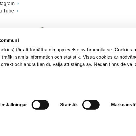
stagram
u Tube
 kommun!
kies) för att förbättra din upplevelse av bromolla.se. Cookies
 trafik, samla information och statistik. Vissa cookies är nödvänd
rrekt och andra kan du välja att stänga av. Nedan finns de val 
Inställningar
Statistik
Marknadsfö