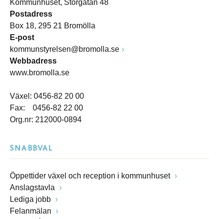
Kommunhuset, Storgatan 48
Postadress
Box 18, 295 21 Bromölla
E-post
kommunstyrelsen@bromolla.se
Webbadress
www.bromolla.se
Växel: 0456-82 20 00
Fax: 0456-82 22 00
Org.nr: 212000-0894
SNABBVAL
Öppettider växel och reception i kommunhuset
Anslagstavla
Lediga jobb
Felanmälan