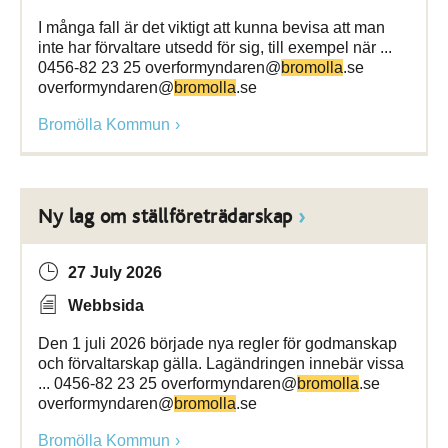
I många fall är det viktigt att kunna bevisa att man
inte har förvaltare utsedd för sig, till exempel när ...
0456-82 23 25 overformyndaren@
bromolla
.se
overformyndaren@
bromolla
.se
Bromölla Kommun
Ny lag om ställföreträdarskap
27 July 2026
Webbsida
Den 1 juli 2026 började nya regler för godmanskap
och förvaltarskap gälla. Lagändringen innebär vissa
... 0456-82 23 25 overformyndaren@
bromolla
.se
overformyndaren@
bromolla
.se
Bromölla Kommun