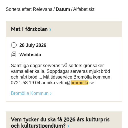
Sortera efter:
Relevans
/
Datum
/
Alfabetiskt
Mat i förskolan
28 July 2026
Webbsida
Samtliga dagar serveras två sorters grönsaker,
varma eller kalla. Soppdagar serveras mjukt bröd
och hårt bröd ... Måltidsservice Bromölla kommun
0721-58 19 04 annika.velin@
bromolla
.se
Bromölla Kommun
Vem tycker du ska få 2026 års kulturpris
och kulturstipendium?