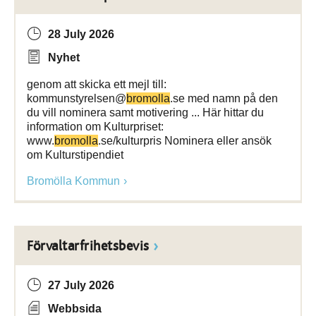
28 July 2026
Nyhet
genom att skicka ett mejl till:
kommunstyrelsen@
bromolla
.se med namn på den
du vill nominera samt motivering ... Här hittar du
information om Kulturpriset:
www.
bromolla
.se/kulturpris Nominera eller ansök
om Kulturstipendiet
Bromölla Kommun
Förvaltarfrihetsbevis
27 July 2026
Webbsida