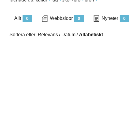
Allt
Webbsidor
Nyheter
0
0
0
Sortera efter:
Relevans
/
Datum
/
Alfabetiskt