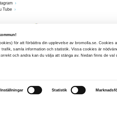
stagram
u Tube
 kommun!
kies) för att förbättra din upplevelse av bromolla.se. Cookies
 trafik, samla information och statistik. Vissa cookies är nödvänd
rrekt och andra kan du välja att stänga av. Nedan finns de val 
Inställningar
Statistik
Marknadsfö