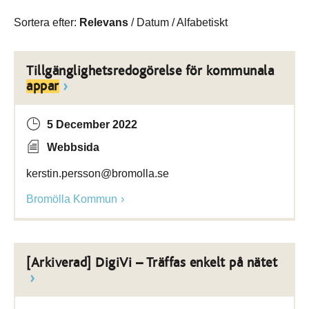
Sortera efter:
Relevans
/
Datum
/
Alfabetiskt
Tillgänglighetsredogörelse för kommunala
appar
5 December 2022
Webbsida
kerstin.persson@bromolla.se
Bromölla Kommun
[Arkiverad] DigiVi – Träffas enkelt på nätet