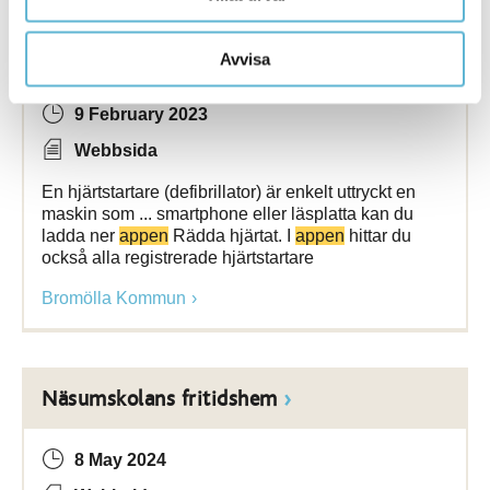
Hjärtstartare
Avvisa
9 February 2023
Webbsida
En hjärtstartare (defibrillator) är enkelt uttryckt en
maskin som ... smartphone eller läsplatta kan du
ladda ner
appen
Rädda hjärtat. I
appen
hittar du
också alla registrerade hjärtstartare
Bromölla Kommun
Näsumskolans fritidshem
8 May 2024