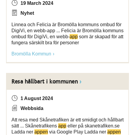
19 March 2024
Nyhet
Linnea och Felicia är Bromölla kommuns ombud för
DigiVi, en webb-app ... Felicia är Bromölla kommuns
ombud för DigiVi, en webb-
app
som är skapad för att
fungera särskilt bra för personer
Bromölla Kommun
Resa hållbart i kommunen
1 August 2024
Webbsida
Att resa med Skånetrafiken är ett smidigt och hållbart
sätt ... Skånetrafikens
app
eller på skanetrafiken.se
Ladda ner
appen
via Google Play Ladda ner
appen