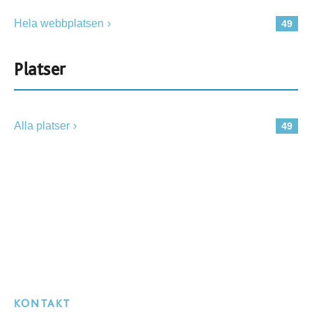
Hela webbplatsen
49
Platser
Alla platser
49
KONTAKT