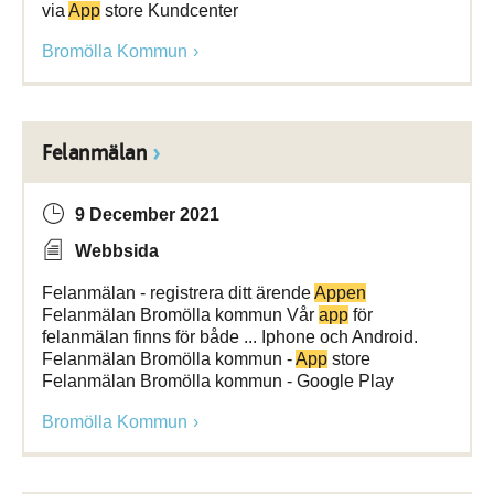
via
App
store Kundcenter
Bromölla Kommun
Felanmälan
9 December 2021
Webbsida
Felanmälan - registrera ditt ärende
Appen
Felanmälan Bromölla kommun Vår
app
för
felanmälan finns för både ... Iphone och Android.
Felanmälan Bromölla kommun -
App
store
Felanmälan Bromölla kommun - Google Play
Bromölla Kommun