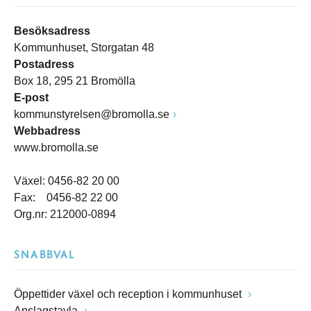
Besöksadress
Kommunhuset, Storgatan 48
Postadress
Box 18, 295 21 Bromölla
E-post
kommunstyrelsen@bromolla.se
Webbadress
www.bromolla.se
Växel: 0456-82 20 00
Fax: 0456-82 22 00
Org.nr: 212000-0894
SNABBVAL
Öppettider växel och reception i kommunhuset
Anslagstavla