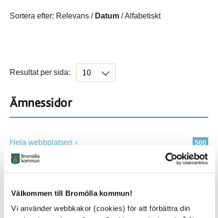
Sortera efter:
Relevans
/
Datum
/
Alfabetiskt
Resultat per sida:
Ämnessidor
Hela webbplatsen
500
Platser
Välkommen till Bromölla kommun!
Vi använder webbkakor (cookies) för att förbättra din
Alla platser
500