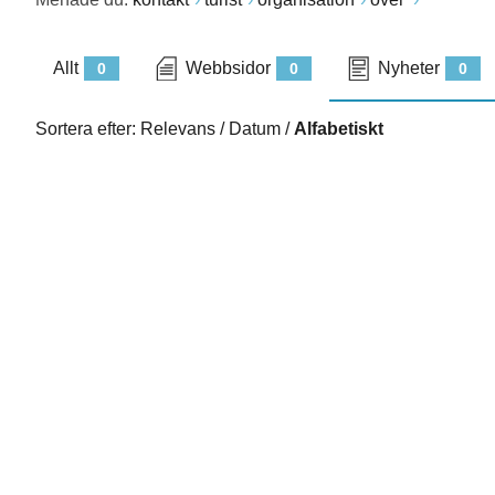
Allt
Webbsidor
Nyheter
0
0
0
Sortera efter:
Relevans
/
Datum
/
Alfabetiskt