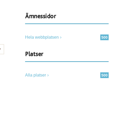
Ämnessidor
Hela webbplatsen
500
Platser
Alla platser
500