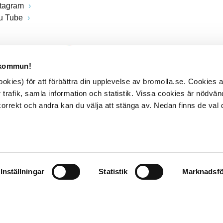
stagram
u Tube
 kommun!
kies) för att förbättra din upplevelse av bromolla.se. Cookies
 trafik, samla information och statistik. Vissa cookies är nödvänd
rrekt och andra kan du välja att stänga av. Nedan finns de val 
Inställningar
Statistik
Marknadsfö