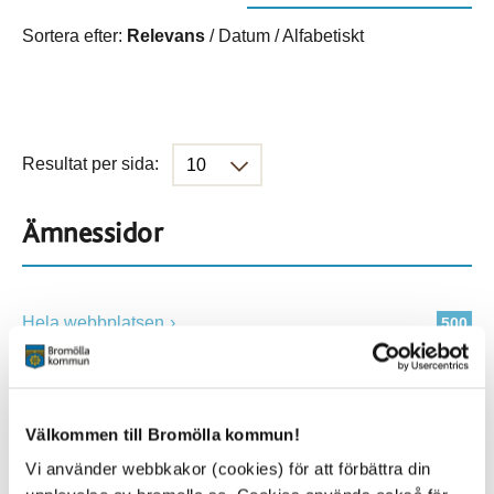
Sortera efter:
Relevans
/
Datum
/
Alfabetiskt
Resultat per sida:
Ämnessidor
Hela webbplatsen
500
Platser
Välkommen till Bromölla kommun!
Vi använder webbkakor (cookies) för att förbättra din
Alla platser
500