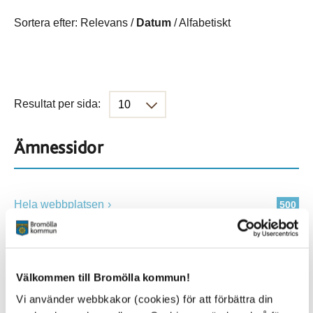
Sortera efter:
Relevans
/
Datum
/
Alfabetiskt
Resultat per sida:
Ämnessidor
Hela webbplatsen
500
Platser
Välkommen till Bromölla kommun!
Vi använder webbkakor (cookies) för att förbättra din
Alla platser
500