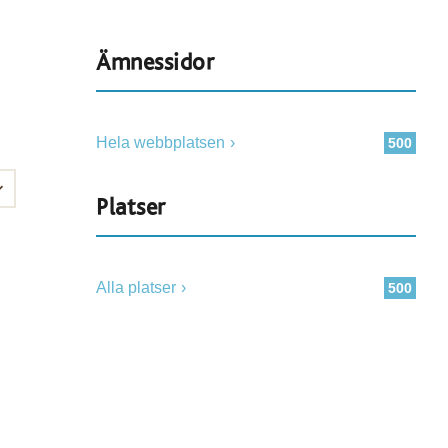
Ämnessidor
Hela webbplatsen
500
Platser
Alla platser
500