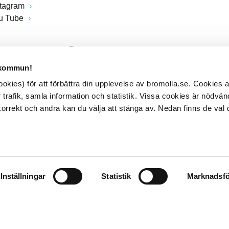
stagram
u Tube
 kommun!
kies) för att förbättra din upplevelse av bromolla.se. Cookies
 trafik, samla information och statistik. Vissa cookies är nödvänd
rrekt och andra kan du välja att stänga av. Nedan finns de val 
Inställningar
Statistik
Marknadsfö