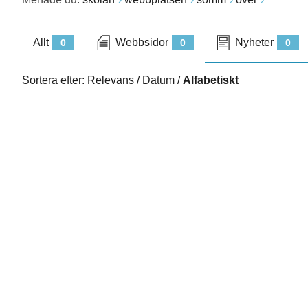
Allt
Webbsidor
Nyheter
0
0
0
Sortera efter:
Relevans
/
Datum
/
Alfabetiskt