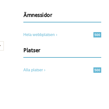
Ämnessidor
Hela webbplatsen
500
Platser
Alla platser
500