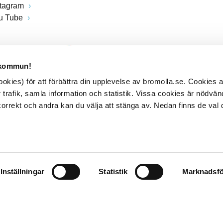
stagram
u Tube
 kommun!
kies) för att förbättra din upplevelse av bromolla.se. Cookies
 trafik, samla information och statistik. Vissa cookies är nödvänd
rrekt och andra kan du välja att stänga av. Nedan finns de val 
Inställningar
Statistik
Marknadsfö