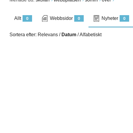
Allt
Webbsidor
Nyheter
0
0
0
Sortera efter:
Relevans
/
Datum
/
Alfabetiskt