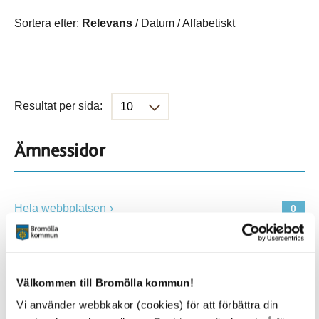
Sortera efter:
Relevans
/
Datum
/
Alfabetiskt
Resultat per sida:
Ämnessidor
Hela webbplatsen
0
Platser
Välkommen till Bromölla kommun!
Vi använder webbkakor (cookies) för att förbättra din
Alla platser
0