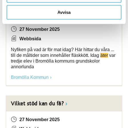
Avvisa
Matsedel grundskolan
27 November 2025
Webbsida
Nyfiken på vad är för mat idag? Här hittar du våra ...
till de måltider som innehåller fläskkött. Idag
äter
var
tredje elev i Bromölla kommuns grundskolor
annorlunda
Bromölla Kommun
Vilket stöd kan du få?
27 November 2025