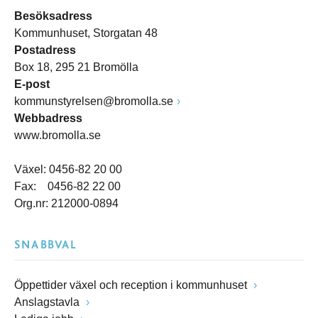
Besöksadress
Kommunhuset, Storgatan 48
Postadress
Box 18, 295 21 Bromölla
E-post
kommunstyrelsen@bromolla.se
Webbadress
www.bromolla.se
Växel: 0456-82 20 00
Fax: 0456-82 22 00
Org.nr: 212000-0894
SNABBVAL
Öppettider växel och reception i kommunhuset
Anslagstavla