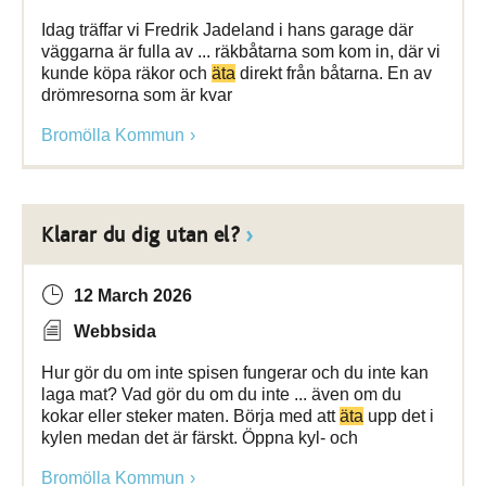
Idag träffar vi Fredrik Jadeland i hans garage där
väggarna är fulla av ... räkbåtarna som kom in, där vi
kunde köpa räkor och
äta
direkt från båtarna. En av
drömresorna som är kvar
Bromölla Kommun
Klarar du dig utan el?
12 March 2026
Webbsida
Hur gör du om inte spisen fungerar och du inte kan
laga mat? Vad gör du om du inte ... även om du
kokar eller steker maten. Börja med att
äta
upp det i
kylen medan det är färskt. Öppna kyl- och
Bromölla Kommun