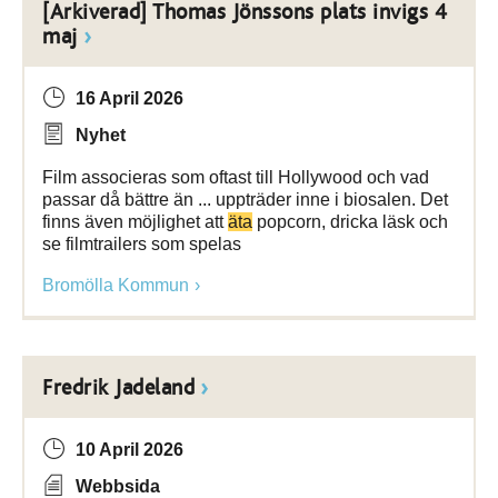
[Arkiverad] Thomas Jönssons plats invigs 4
maj
16 April 2026
Nyhet
Film associeras som oftast till Hollywood och vad
passar då bättre än ... uppträder inne i biosalen. Det
finns även möjlighet att
äta
popcorn, dricka läsk och
se filmtrailers som spelas
Bromölla Kommun
Fredrik Jadeland
10 April 2026
Webbsida