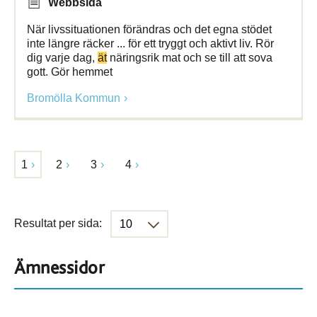
Webbsida
När livssituationen förändras och det egna stödet
inte längre räcker ... för ett tryggt och aktivt liv. Rör
dig varje dag,
ät
näringsrik mat och se till att sova
gott. Gör hemmet
Bromölla Kommun
1
2
3
4
Resultat per sida:
Ämnessidor