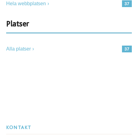
Hela webbplatsen
37
Platser
Alla platser
37
KONTAKT