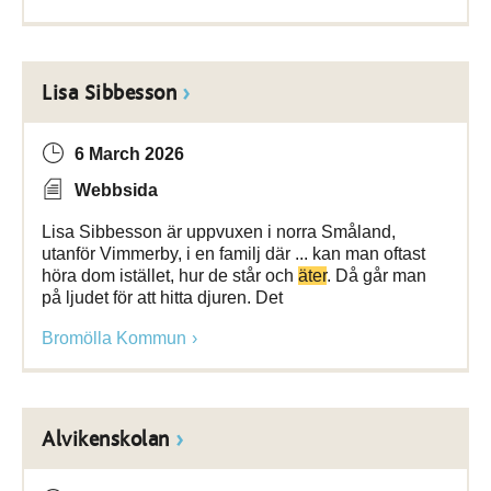
Lisa Sibbesson
6 March 2026
Webbsida
Lisa Sibbesson är uppvuxen i norra Småland,
utanför Vimmerby, i en familj där ... kan man oftast
höra dom istället, hur de står och
äter
. Då går man
på ljudet för att hitta djuren. Det
Bromölla Kommun
Alvikenskolan