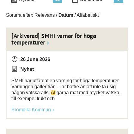
Sortera efter:
Relevans
/
Datum
/
Alfabetiskt
[Arkiverad] SMHI varnar för höga
temperaturer
26 June 2026
Nyhet
SMHI har utfärdat en varning för höga temperaturer.
Varningen gäller från ... är bättre än att inte få i sig
någon vätska alls.
Ät
gärna mat med mycket vätska,
till exempel frukt och
Bromölla Kommun