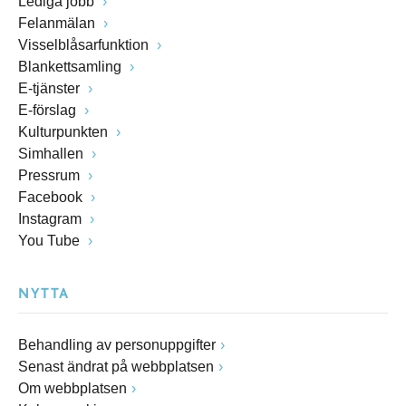
Lediga jobb
Felanmälan
Visselblåsarfunktion
Blankettsamling
E-tjänster
E-förslag
Kulturpunkten
Simhallen
Pressrum
Facebook
Instagram
You Tube
NYTTA
Behandling av personuppgifter
Senast ändrat på webbplatsen
Om webbplatsen