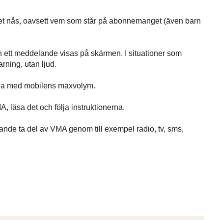
det nås, oavsett vem som står på abonnemanget (även barn
ch ett meddelande visas på skärmen. I situationer som
rning, utan ljud.
juda med mobilens maxvolym.
 läsa det och följa instruktionerna.
rande ta del av VMA genom till exempel radio, tv, sms,