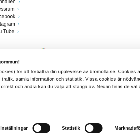
mhallen
essrum
cebook
stagram
u Tube
 kommun!
kies) för att förbättra din upplevelse av bromolla.se. Cookies
 trafik, samla information och statistik. Vissa cookies är nödvänd
rrekt och andra kan du välja att stänga av. Nedan finns de val 
Inställningar
Statistik
Marknadsfö