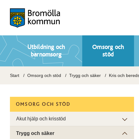
Utbildning och
Omsorg och
barnomsorg
stöd
Start
Omsorg och stöd
Trygg och säker
Kris och bered
OMSORG OCH STÖD
Akut hjälp och krisstöd
Trygg och säker