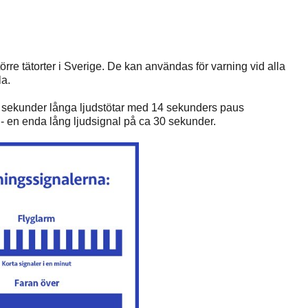
örre tätorter i Sverige. De kan användas för varning vid alla
la.
 7 sekunder långa ljudstötar med 14 sekunders paus
 - en enda lång ljudsignal på ca 30 sekunder.