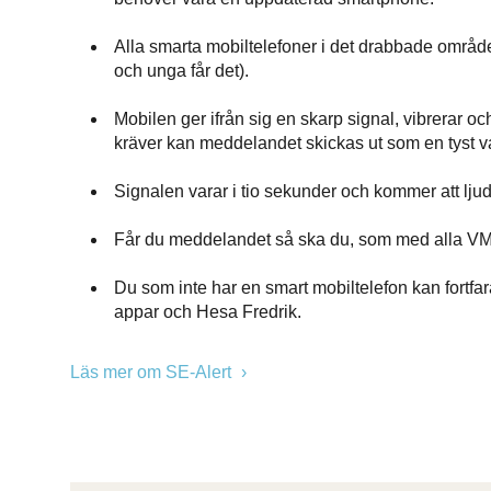
Alla smarta mobiltelefoner i det drabbade områ
och unga får det).
Mobilen ger ifrån sig en skarp signal, vibrerar o
kräver kan meddelandet skickas ut som en tyst va
Signalen varar i tio sekunder och kommer att l
Får du meddelandet så ska du, som med alla VMA,
Du som inte har en smart mobiltelefon kan fortfa
appar och Hesa Fredrik.
Läs mer om SE-Alert