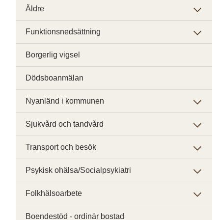
Äldre
Funktionsnedsättning
Borgerlig vigsel
Dödsboanmälan
Nyanländ i kommunen
Sjukvård och tandvård
Transport och besök
Psykisk ohälsa/Socialpsykiatri
Folkhälsoarbete
Boendestöd - ordinär bostad