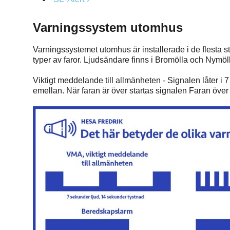
Varningssystem utomhus
Varningssystemet utomhus är installerade i de flesta st
typer av faror. Ljudsändare finns i Bromölla och Nymöl
Viktigt meddelande till allmänheten - Signalen låter i
emellan. När faran är över startas signalen Faran över