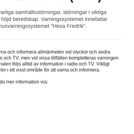
liga samhällsstörningar, störningar i viktiga
 höjd beredskap. Varningssystemet innefattar
omhusvarningssystemet "Hesa Fredrik".
arna och informera allmänheten vid olyckor och andra
io och TV, men vid vissa tillfällen kompletteras varningen
 följs alltid av information i radio och TV. Viktigt
r i ett visst område för att varna och informera.
 du mer information via: