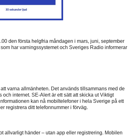
.00 den första helgfria måndagen i mars, juni, september
r som har varningssystemet och Sveriges Radio informerar
ätt att varna allmänheten. Det används tillsammans med de
h internet. SE-Alert är ett sätt att skicka ut Viktigt
 Informationen kan nå mobiltelefoner i hela Sverige på ett
er registrera ditt telefonnummer i förväg.
ot allvarligt händer – utan app eller registrering. Mobilen