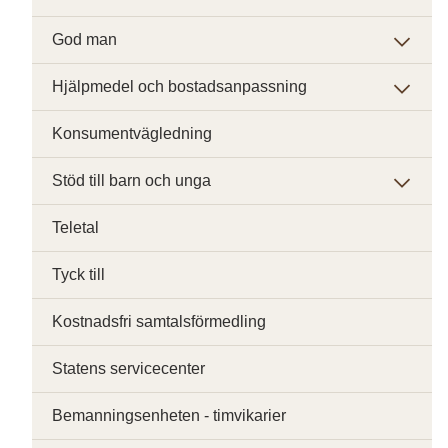
God man
Hjälpmedel och bostadsanpassning
Konsumentvägledning
Stöd till barn och unga
Teletal
Tyck till
Kostnadsfri samtalsförmedling
Statens servicecenter
Bemanningsenheten - timvikarier