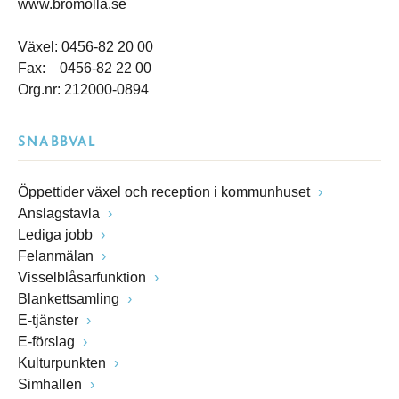
www.bromolla.se
Växel: 0456-82 20 00
Fax: 0456-82 22 00
Org.nr: 212000-0894
SNABBVAL
Öppettider växel och reception i kommunhuset
Anslagstavla
Lediga jobb
Felanmälan
Visselblåsarfunktion
Blankettsamling
E-tjänster
E-förslag
Kulturpunkten
Simhallen