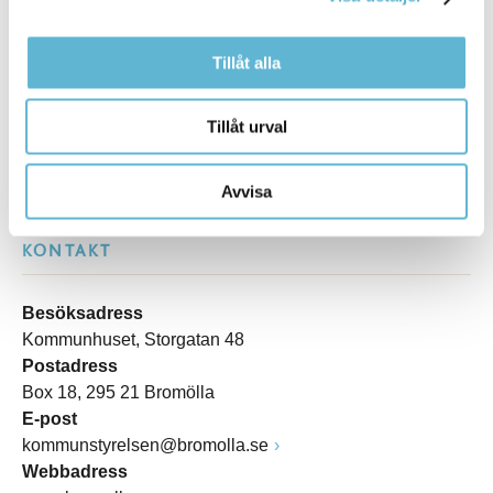
Sidan senast uppdaterad:
den 11 April 2024
Tillåt alla
Tillåt urval
Avvisa
KONTAKT
Besöksadress
Kommunhuset, Storgatan 48
Postadress
Box 18, 295 21 Bromölla
E-post
kommunstyrelsen@bromolla.se
Webbadress