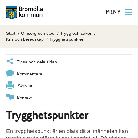
MENY
Start
Omsorg och stöd
Trygg och säker
Kris och beredskap
Trygghetspunkter
Tipsa och dela sidan
Kommentera
Skriv ut
Kontakt
Trygghetspunkter
En trygghetspunkt är en plats dit allmänheten kan