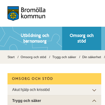
Utbildning och
Omsorg och
barnomsorg
stöd
Start
Omsorg och stöd
Trygg och säker
Din säkerhet
OMSORG OCH STÖD
Akut hjälp och krisstöd
Trygg och säker