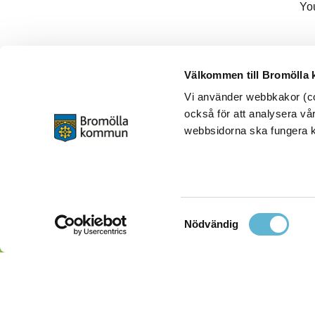
Yo
Välkommen till Bromölla
Vi använder webbkakor (coo
också för att analysera vår
webbsidorna ska fungera ko
Samtyckesval
Nödvändig