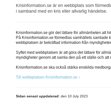
Krisinformation.se är en webbplats som förmedl
i samband med en kris eller allvarlig händelse.
Krisinformation.se gör det lättare för allmänheten att h
På Krisinformation.se förmedlas samhällets samlade kr
webbplatsen är bekräftad information från myndigheter
Syftet med webbplatsen är att göra det lättare för allm
myndigheter genom att samla den på ett ställe och att mi
Krisinformation.se ska också stärka enskilda medborgare
Till webbplatsen Krisinformation.se
Sidan senast uppdaterad:
den 10 July 2023