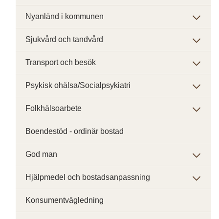
Nyanländ i kommunen
Sjukvård och tandvård
Transport och besök
Psykisk ohälsa/Socialpsykiatri
Folkhälsoarbete
Boendestöd - ordinär bostad
God man
Hjälpmedel och bostadsanpassning
Konsumentvägledning