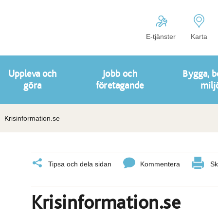
E-tjänster
Karta
Uppleva och
Jobb och
Bygga, b
göra
företagande
milj
Krisinformation.se
Tipsa och dela sidan
Kommentera
Sk
Krisinformation.se