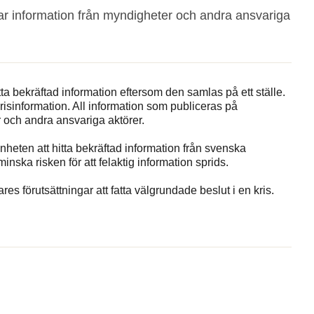
ar information från myndigheter och andra ansvariga
itta bekräftad information eftersom den samlas på ett ställe.
isinformation. All information som publiceras på
 och andra ansvariga aktörer.
änheten att hitta bekräftad information från svenska
nska risken för att felaktig information sprids.
s förutsättningar att fatta välgrundade beslut i en kris.