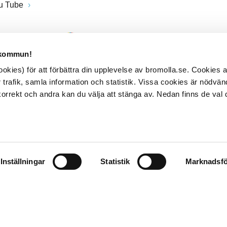
u Tube
 kommun!
kies) för att förbättra din upplevelse av bromolla.se. Cookies
 trafik, samla information och statistik. Vissa cookies är nödvänd
rrekt och andra kan du välja att stänga av. Nedan finns de val 
Inställningar
Statistik
Marknadsfö