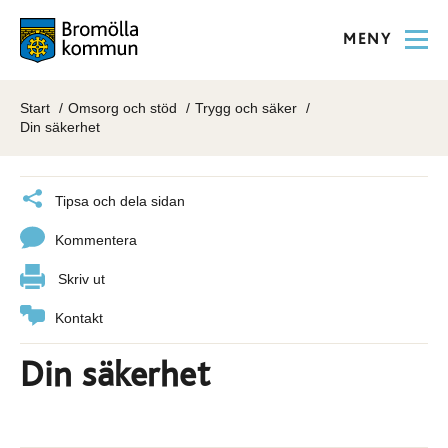
MENY
Start
Omsorg och stöd
Trygg och säker
Din säkerhet
Tipsa och dela sidan
Kommentera
Skriv ut
Kontakt
Din säkerhet