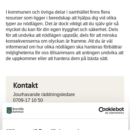
I kommunen och övriga delar i samhället finns flera
resurser som ligger i beredskap att hjälpa dig vid olika
typer av nödlägen. Det är dock viktigt att du själv gör så
mycket du kan för din egen trygghet och säkerhet. Dels
för att undvika att nödlägen uppstår, dels för att minska
konsekvenserna om olyckan är framme. Att du är väl
informerad om hur olika nödlägen ska hanteras förbättrar
möjligheterna för oss tillsammans att antingen undvika att
de uppkommer eller att hantera dem på bästa sätt.
Kontakt
Jourhavande räddningsledare
0709-17 10 50
Räddningstjänsten
Fågel Fenix väg 1
Box 18, 295 21 Bromölla
0456-82 20 00 vx