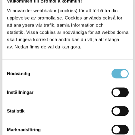
Välkommen till Bromölla kommun!
raddningstjansten@bromolla.se
Vi använder webbkakor (cookies) för att förbättra din
upplevelse av bromolla.se. Cookies används också för
att analysera vår trafik, samla information och
statistik. Vissa cookies är nödvändiga för att webbsidorna
ska fungera korrekt och andra kan du välja att stänga
Sidan senast uppdaterad:
den 8 April 2024
av. Nedan finns de val du kan göra.
Samtyckesval
Nödvändig
Inställningar
KONTAKT
Statistik
Besöksadress
Marknadsföring
Kommunhuset, Storgatan 48