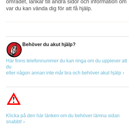
området, länkar till andra sidor och information om
var du kan vända dig för att få hjälp.
Behöver du akut hjälp?
Här finns telefonnummer du kan ringa om du upplever att
du
eller någon annan inte mår bra och behöver akut hjälp
Klicka på den här länken om du behöver lämna sidan
snabbt!