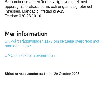
Barnombudsmannen är en statlig myndighet med
uppdrag att företräda barns och ungas rättigheter och
intressen. Måndag till fredag kl 9-15.
Telefon: 020-23 10 10
Mer information
Sjukvårdsrådgivningen 1177 om sexuella övergrepp mot
barn och unga
UMO om sexuella övergrepp
Sidan senast uppdaterad:
den 20 October 2025