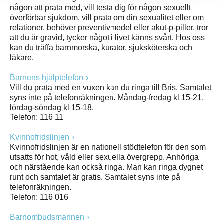
någon att prata med, vill testa dig för någon sexuellt
överförbar sjukdom, vill prata om din sexualitet eller om
relationer, behöver preventivmedel eller akut-p-piller, tror
att du är gravid, tycker något i livet känns svårt. Hos oss
kan du träffa barnmorska, kurator, sjuksköterska och
läkare.
Barnens hjälptelefon
Vill du prata med en vuxen kan du ringa till Bris. Samtalet
syns inte på telefonräkningen. Måndag-fredag kl 15-21,
lördag-söndag kl 15-18.
Telefon: 116 11
Kvinnofridslinjen
Kvinnofridslinjen är en nationell stödtelefon för den som
utsatts för hot, våld eller sexuella övergrepp. Anhöriga
och närstående kan också ringa. Man kan ringa dygnet
runt och samtalet är gratis. Samtalet syns inte på
telefonräkningen.
Telefon: 116 016
Barnombudsmannen