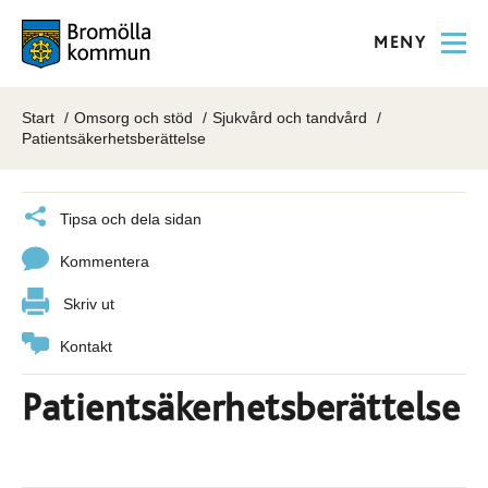
MENY
Start
Omsorg och stöd
Sjukvård och tandvård
Patientsäkerhetsberättelse
Tipsa och dela sidan
Kommentera
Skriv ut
Kontakt
Patientsäkerhetsberättelse