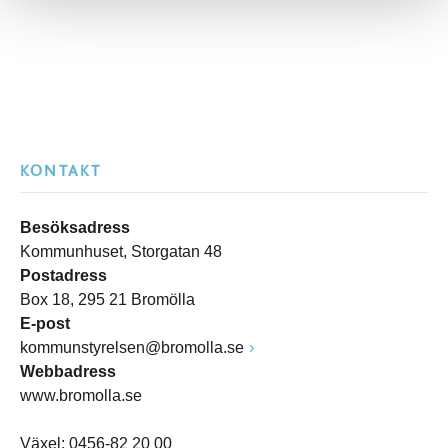
KONTAKT
Besöksadress
Kommunhuset, Storgatan 48
Postadress
Box 18, 295 21 Bromölla
E-post
kommunstyrelsen@bromolla.se
Webbadress
www.bromolla.se
Växel: 0456-82 20 00