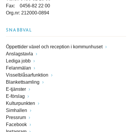
Fax: 0456-82 22 00
Org.nr: 212000-0894
SNABBVAL
Öppettider växel och reception i kommunhuset
Anslagstavla
Lediga jobb
Felanmälan
Visselblåsarfunktion
Blankettsamling
E-tjänster
E-förslag
Kulturpunkten
Simhallen
Pressrum
Facebook
Instagram