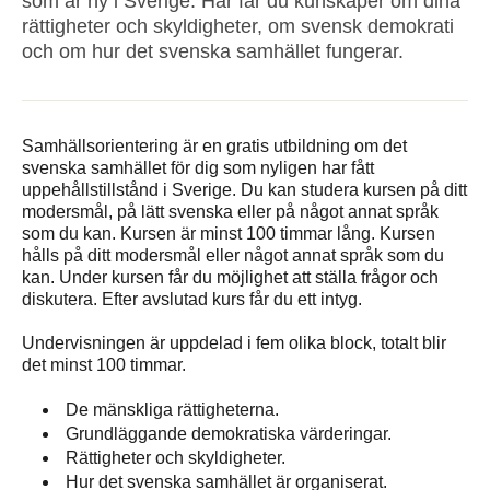
som är ny i Sverige. Här får du kunskaper om dina
rättigheter och skyldigheter, om svensk demokrati
och om hur det svenska samhället fungerar.
Samhällsorientering är en gratis utbildning om det
svenska samhället för dig som nyligen har fått
uppehållstillstånd i Sverige. Du kan studera kursen på ditt
modersmål, på lätt svenska eller på något annat språk
som du kan. Kursen är minst 100 timmar lång. Kursen
hålls på ditt modersmål eller något annat språk som du
kan. Under kursen får du möjlighet att ställa frågor och
diskutera. Efter avslutad kurs får du ett intyg.
Undervisningen är uppdelad i fem olika block, totalt blir
det minst 100 timmar.
De mänskliga rättigheterna.
Grundläggande demokratiska värderingar.
Rättigheter och skyldigheter.
Hur det svenska samhället är organiserat.