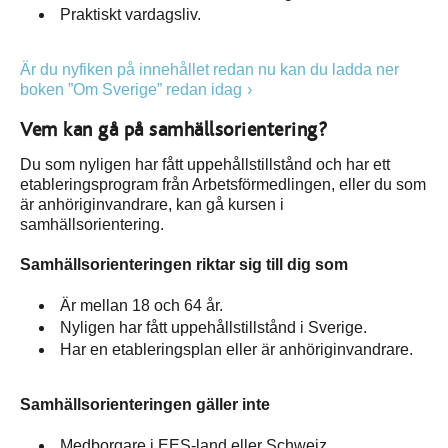
Praktiskt vardagsliv.
Är du nyfiken på innehållet redan nu kan du ladda ner
boken ”Om Sverige” redan idag
Vem kan gå på samhällsorientering?
Du som nyligen har fått uppehållstillstånd och har ett
etableringsprogram från Arbetsförmedlingen, eller du som
är anhöriginvandrare, kan gå kursen i
samhällsorientering.
Samhällsorienteringen riktar sig till dig som
Är mellan 18 och 64 år.
Nyligen har fått uppehållstillstånd i Sverige.
Har en etableringsplan eller är anhöriginvandrare.
Samhällsorienteringen gäller inte
Medborgare i EES-land eller Schweiz.