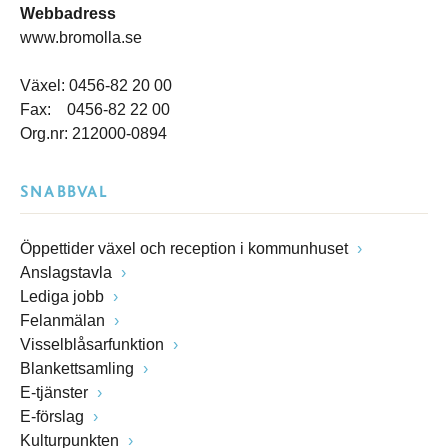
Webbadress
www.bromolla.se
Växel: 0456-82 20 00
Fax: 0456-82 22 00
Org.nr: 212000-0894
SNABBVAL
Öppettider växel och reception i kommunhuset
Anslagstavla
Lediga jobb
Felanmälan
Visselblåsarfunktion
Blankettsamling
E-tjänster
E-förslag
Kulturpunkten