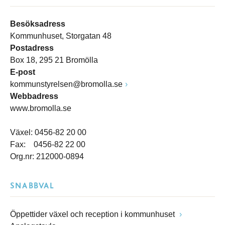
Besöksadress
Kommunhuset, Storgatan 48
Postadress
Box 18, 295 21 Bromölla
E-post
kommunstyrelsen@bromolla.se
Webbadress
www.bromolla.se
Växel: 0456-82 20 00
Fax: 0456-82 22 00
Org.nr: 212000-0894
SNABBVAL
Öppettider växel och reception i kommunhuset