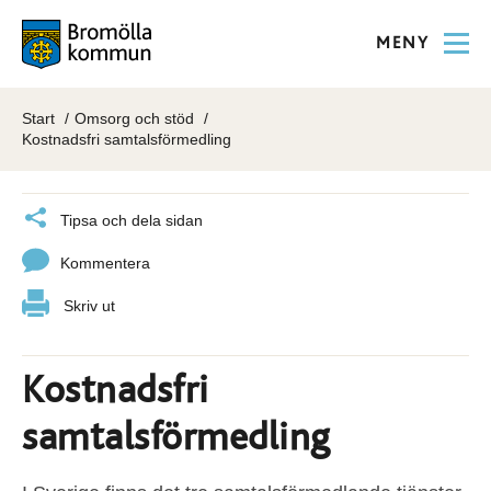
MENY
Start
Omsorg och stöd
Kostnadsfri samtalsförmedling
Tipsa och dela sidan
Kommentera
Skriv ut
Kostnadsfri
samtalsförmedling