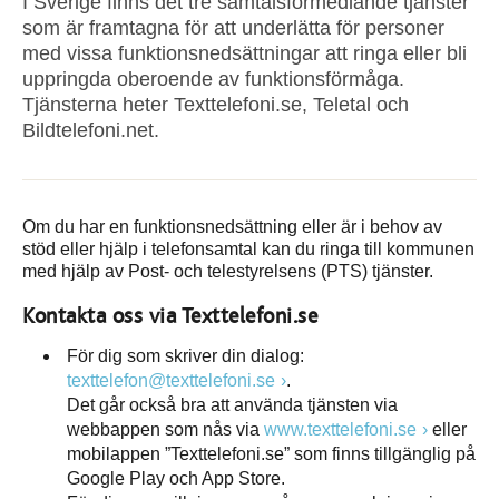
I Sverige finns det tre samtalsförmedlande tjänster
som är framtagna för att underlätta för personer
med vissa funktionsnedsättningar att ringa eller bli
uppringda oberoende av funktionsförmåga.
Tjänsterna heter Texttelefoni.se, Teletal och
Bildtelefoni.net.
Om du har en funktionsnedsättning eller är i behov av
stöd eller hjälp i telefonsamtal kan du ringa till kommunen
med hjälp av Post- och telestyrelsens (PTS) tjänster.
Kontakta oss via Texttelefoni.se
För dig som skriver din dialog:
texttelefon@texttelefoni.se
.
Det går också bra att använda tjänsten via
webbappen som nås via
www.texttelefoni.se
eller
mobilappen ”Texttelefoni.se” som finns tillgänglig på
Google Play och App Store.