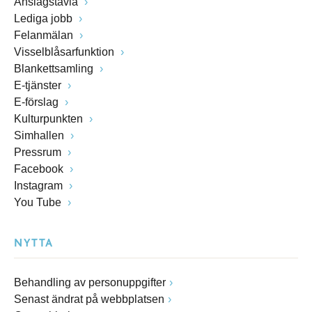
Anslagstavla
Lediga jobb
Felanmälan
Visselblåsarfunktion
Blankettsamling
E-tjänster
E-förslag
Kulturpunkten
Simhallen
Pressrum
Facebook
Instagram
You Tube
NYTTA
Behandling av personuppgifter
Senast ändrat på webbplatsen