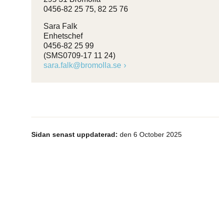
0456-82 25 75, 82 25 76
Sara Falk
Enhetschef
0456-82 25 99
(SMS0709-17 11 24)
sara.falk@bromolla.se
Sidan senast uppdaterad:
den 6 October 2025