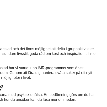
stad och det finns möjlighet att delta i gruppaktiviteter
 sundare livsstil, goda råd om kost och inspiration till mer
stad har vi startat upp IMR-programmet som är ett
dom. Genom att lära dig hantera svåra saker på ett nytt
öjligheter i livet.
g?
 vuxna med psykisk ohälsa. En bedömning görs om du har
ill och hur du ansöker kan du läsa mer om nedan.