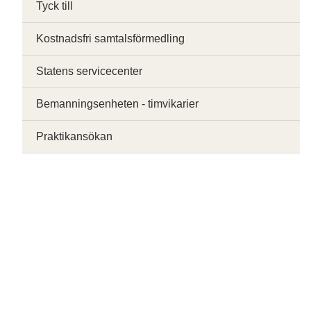
Tyck till
Kostnadsfri samtalsförmedling
Statens servicecenter
Bemanningsenheten - timvikarier
Praktikansökan