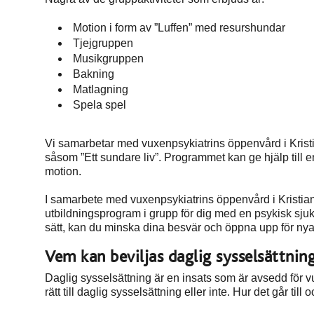
Motion i form av ”Luffen” med resurshundar
Tjejgruppen
Musikgruppen
Bakning
Matlagning
Spela spel
Vi samarbetar med vuxenpsykiatrins öppenvård i Kristian
såsom ”Ett sundare liv”. Programmet kan ge hjälp till en
motion.
I samarbete med vuxenpsykiatrins öppenvård i Kristian
utbildningsprogram i grupp för dig med en psykisk sjuk
sätt, kan du minska dina besvär och öppna upp för nya m
Vem kan beviljas daglig sysselsättnin
Daglig sysselsättning är en insats som är avsedd för
rätt till daglig sysselsättning eller inte. Hur det går t