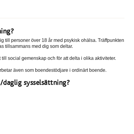
ning?
ig till personer över 18 år med psykisk ohälsa. Träffpunkten
ras tillsammans med dig som deltar.
till social gemenskap och för att delta i olika aktiviteter.
arbetar även som boendestödjare i ordinärt boende.
n/daglig sysselsättning?