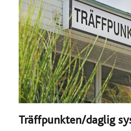
Träffpunkten/daglig sy