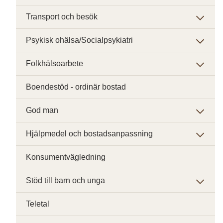
Transport och besök
Psykisk ohälsa/Socialpsykiatri
Folkhälsoarbete
Boendestöd - ordinär bostad
God man
Hjälpmedel och bostadsanpassning
Konsumentvägledning
Stöd till barn och unga
Teletal