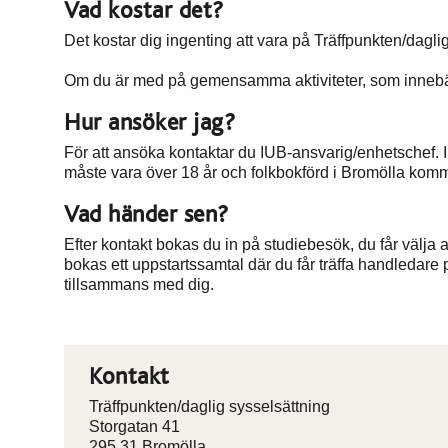
Vad kostar det?
Det kostar dig ingenting att vara på Träffpunkten/dagli
Om du är med på gemensamma aktiviteter, som innebär
Hur ansöker jag?
För att ansöka kontaktar du IUB-ansvarig/enhetschef. 
måste vara över 18 år och folkbokförd i Bromölla kom
Vad händer sen?
Efter kontakt bokas du in på studiebesök, du får välja 
bokas ett uppstartssamtal där du får träffa handledare 
tillsammans med dig.
Kontakt
Träffpunkten/daglig sysselsättning
Storgatan 41
295 31 Bromölla