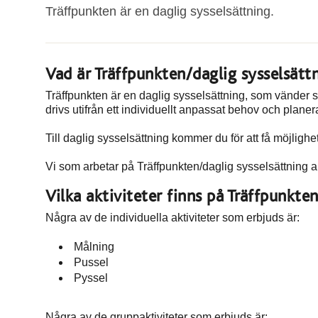
Träffpunkten är en daglig sysselsättning.
Vad är Träffpunkten/daglig sysselsätt
Träffpunkten är en daglig sysselsättning, som vänder s
drivs utifrån ett individuellt anpassat behov och plane
Till daglig sysselsättning kommer du för att få möjlighet 
Vi som arbetar på Träffpunkten/daglig sysselsättning 
Vilka aktiviteter finns på Träffpunkte
Några av de individuella aktiviteter som erbjuds är:
Målning
Pussel
Pyssel
Några av de gruppaktiviteter som erbjuds är: