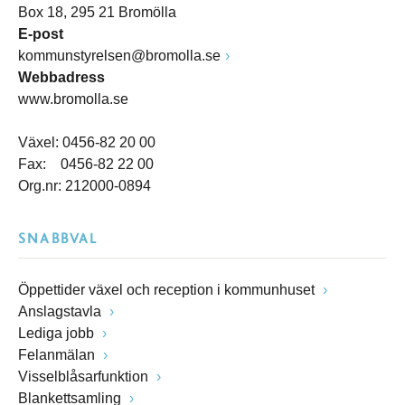
Box 18, 295 21 Bromölla
E-post
kommunstyrelsen@bromolla.se
Webbadress
www.bromolla.se
Växel: 0456-82 20 00
Fax: 0456-82 22 00
Org.nr: 212000-0894
SNABBVAL
Öppettider växel och reception i kommunhuset
Anslagstavla
Lediga jobb
Felanmälan
Visselblåsarfunktion
Blankettsamling