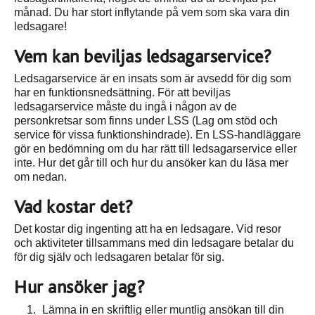
månad. Du har stort inflytande på vem som ska vara din
ledsagare!
Vem kan beviljas ledsagarservice?
Ledsagarservice är en insats som är avsedd för dig som
har en funktionsnedsättning. För att beviljas
ledsagarservice måste du ingå i någon av de
personkretsar som finns under LSS (Lag om stöd och
service för vissa funktionshindrade). En LSS-handläggare
gör en bedömning om du har rätt till ledsagarservice eller
inte. Hur det går till och hur du ansöker kan du läsa mer
om nedan.
Vad kostar det?
Det kostar dig ingenting att ha en ledsagare. Vid resor
och aktiviteter tillsammans med din ledsagare betalar du
för dig själv och ledsagaren betalar för sig.
Hur ansöker jag?
Lämna in en skriftlig eller muntlig ansökan till din