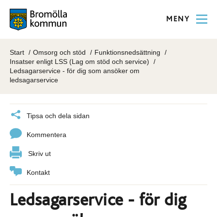
MENY
Start
Omsorg och stöd
Funktionsnedsättning
Insatser enligt LSS (Lag om stöd och service)
Ledsagarservice - för dig som ansöker om
ledsagarservice
Tipsa och dela sidan
Kommentera
Skriv ut
Kontakt
Ledsagarservice - för dig