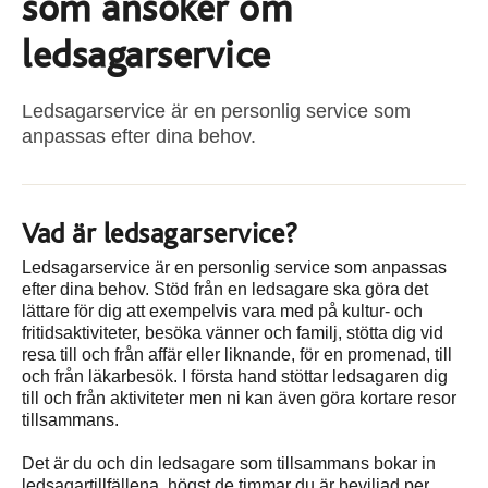
som ansöker om
ledsagarservice
Ledsagarservice är en personlig service som
anpassas efter dina behov.
Vad är ledsagarservice?
Ledsagarservice är en personlig service som anpassas
efter dina behov. Stöd från en ledsagare ska göra det
lättare för dig att exempelvis vara med på kultur- och
fritidsaktiviteter, besöka vänner och familj, stötta dig vid
resa till och från affär eller liknande, för en promenad, till
och från läkarbesök. I första hand stöttar ledsagaren dig
till och från aktiviteter men ni kan även göra kortare resor
tillsammans.
Det är du och din ledsagare som tillsammans bokar in
ledsagartillfällena, högst de timmar du är beviljad per