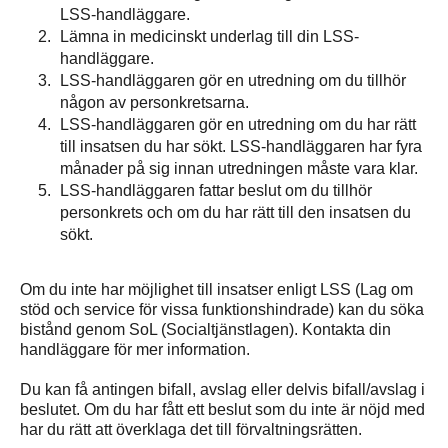
LSS-handläggare.
Lämna in medicinskt underlag till din LSS-
handläggare.
LSS-handläggaren gör en utredning om du tillhör
någon av personkretsarna.
LSS-handläggaren gör en utredning om du har rätt
till insatsen du har sökt. LSS-handläggaren har fyra
månader på sig innan utredningen måste vara klar.
LSS-handläggaren fattar beslut om du tillhör
personkrets och om du har rätt till den insatsen du
sökt.
Om du inte har möjlighet till insatser enligt LSS (Lag om
stöd och service för vissa funktionshindrade) kan du söka
bistånd genom SoL (Socialtjänstlagen). Kontakta din
handläggare för mer information.
Du kan få antingen bifall, avslag eller delvis bifall/avslag i
beslutet. Om du har fått ett beslut som du inte är nöjd med
har du rätt att överklaga det till förvaltningsrätten.