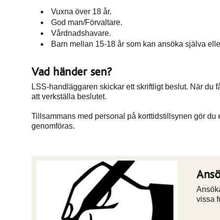
Vuxna över 18 år.
God man/Förvaltare.
Vårdnadshavare.
Barn mellan 15-18 år som kan ansöka själva ell
Vad händer sen?
LSS-handläggaren skickar ett skriftligt beslut. När du
att verkställa beslutet.
Tillsammans med personal på korttidstillsynen gör du
genomföras.
Ansö
Ansöka
vissa 