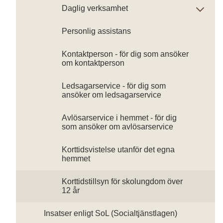
Daglig verksamhet
Personlig assistans
Kontaktperson - för dig som ansöker
om kontaktperson
Ledsagarservice - för dig som
ansöker om ledsagarservice
Avlösarservice i hemmet - för dig
som ansöker om avlösarservice
Korttidsvistelse utanför det egna
hemmet
Korttidstillsyn för skolungdom över
12 år
Insatser enligt SoL (Socialtjänstlagen)