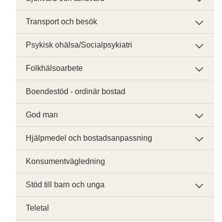
Transport och besök
Psykisk ohälsa/Socialpsykiatri
Folkhälsoarbete
Boendestöd - ordinär bostad
God man
Hjälpmedel och bostadsanpassning
Konsumentvägledning
Stöd till barn och unga
Teletal