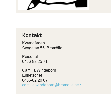
Kontakt
Kvarngården
Storgatan 56, Bromölla
Personal
0456-82 25 71
Camilla Windeborn
Enhetschef
0456-82 20 07
camilla.windeborn@bromolla.se