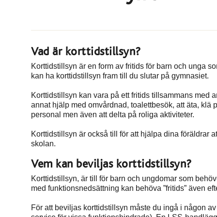
Vad är korttidstillsyn?
Korttidstillsyn är en form av fritids för barn och unga 
kan ha korttidstillsyn fram till du slutar på gymnasiet.
Korttidstillsyn kan vara på ett fritids tillsammans med
annat hjälp med omvårdnad, toalettbesök, att äta, klä
personal men även att delta på roliga aktiviteter.
Korttidstillsyn är också till för att hjälpa dina föräldrar
skolan.
Vem kan beviljas korttidstillsyn?
Korttidstillsyn, är till för barn och ungdomar som behöv
med funktionsnedsättning kan behöva ”fritids” även efter 
För att beviljas korttidstillsyn måste du ingå i någon