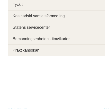
Tyck till
Kostnadsfri samtalsförmedling
Statens servicecenter
Bemanningsenheten - timvikarier
Praktikansökan