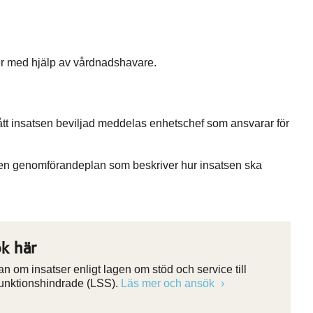
er med hjälp av vårdnadshavare.
 fått insatsen beviljad meddelas enhetschef som ansvarar för
 en genomförandeplan som beskriver hur insatsen ska
k här
n om insatser enligt lagen om stöd och service till
funktionshindrade (LSS).
Läs mer och ansök