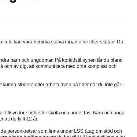
som inte kan vara hemma själva innan eller efter skolan. Du
 andra barn och ungdomar. På korttidstillsynen får du bland
 på och av dig, att kommunicera med dina kompisar och
 att kunna studera eller arbeta även på tider när du inte går i
er tillsyn före och efter skola och under lov. Barn och unga
att de fyllt 12 år.
 av de personkretsar som finns under LSS (Lag om stöd och