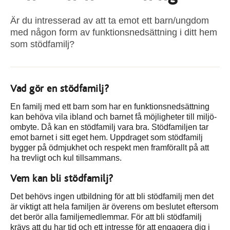
Är du intresserad av att ta emot ett barn/ungdom
med någon form av funktionsnedsättning i ditt hem
som stödfamilj?
Vad gör en stödfamilj?
En familj med ett barn som har en funktionsnedsättning
kan behöva vila ibland och barnet få möjligheter till miljö­
ombyte. Då kan en stödfamilj vara bra. Stödfamiljen tar
emot barnet i sitt eget hem. Uppdraget som stödfamilj
bygger på ödmjukhet och respekt men framförallt på att
ha trevligt och kul tillsammans.
Vem kan bli stödfamilj?
Det behövs ingen utbildning för att bli stödfamilj men det
är viktigt att hela familjen är överens om beslutet eftersom
det berör alla familjemedlemmar. För att bli stödfamilj
krävs att du har tid och ett intresse för att engagera dig i