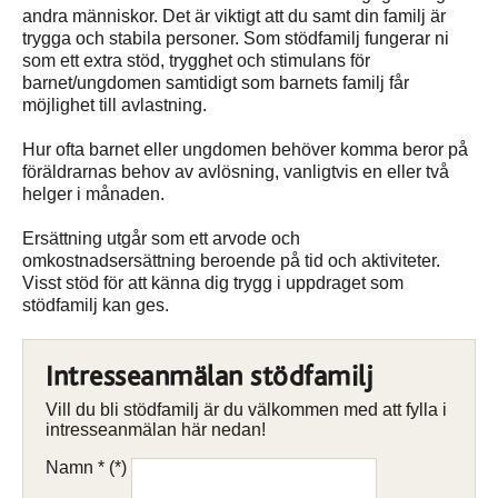
andra människor. Det är viktigt att du samt din familj är
trygga och stabila personer. Som stödfamilj fungerar ni
som ett extra stöd, trygghet och stimulans för
barnet/ungdomen samtidigt som barnets familj får
möjlighet till avlastning.
Hur ofta barnet eller ungdomen behöver komma beror på
föräldrarnas behov av avlösning, vanligtvis en eller två
helger i månaden.
Ersättning utgår som ett arvode och
omkostnadsersättning beroende på tid och aktiviteter.
Visst stöd för att känna dig trygg i uppdraget som
stödfamilj kan ges.
Intresseanmälan stödfamilj
Vill du bli stödfamilj är du välkommen med att fylla i
intresseanmälan här nedan!
Namn *