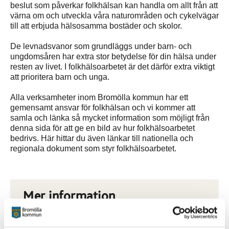
beslut som påverkar folkhälsan kan handla om allt från att
värna om och utveckla våra naturområden och cykelvägar
till att erbjuda hälsosamma bostäder och skolor.
De levnadsvanor som grundläggs under barn- och
ungdomsåren har extra stor betydelse för din hälsa under
resten av livet. I folkhälsoarbetet är det därför extra viktigt
att prioritera barn och unga.
Alla verksamheter inom Bromölla kommun har ett
gemensamt ansvar för folkhälsan och vi kommer att
samla och länka så mycket information som möjligt från
denna sida för att ge en bild av hur folkhälsoarbetet
bedrivs. Här hittar du även länkar till nationella och
regionala dokument som styr folkhälsoarbetet.
Mer information
Bromölla kommun folkhälsostrategi 2024-2027