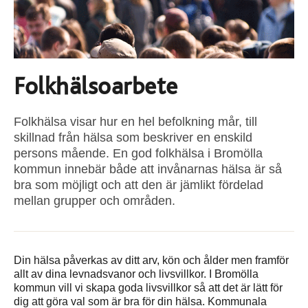
Folkhälsoarbete
Folkhälsa visar hur en hel befolkning mår, till
skillnad från hälsa som beskriver en enskild
persons mående. En god folkhälsa i Bromölla
kommun innebär både att invånarnas hälsa är så
bra som möjligt och att den är jämlikt fördelad
mellan grupper och områden.
Din hälsa påverkas av ditt arv, kön och ålder men framför
allt av dina levnadsvanor och livsvillkor. I Bromölla
kommun vill vi skapa goda livsvillkor så att det är lätt för
dig att göra val som är bra för din hälsa. Kommunala