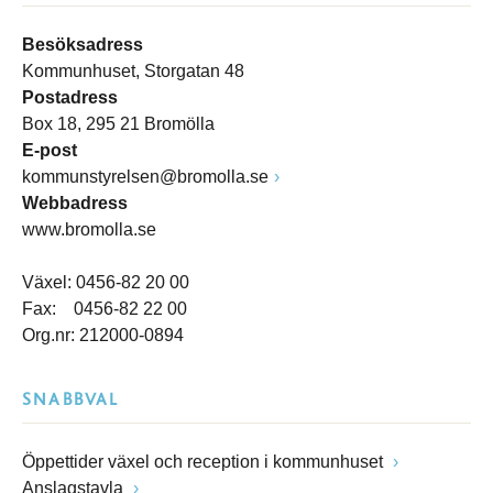
Besöksadress
Kommunhuset, Storgatan 48
Postadress
Box 18, 295 21 Bromölla
E-post
kommunstyrelsen@bromolla.se
Webbadress
www.bromolla.se
Växel: 0456-82 20 00
Fax: 0456-82 22 00
Org.nr: 212000-0894
SNABBVAL
Öppettider växel och reception i kommunhuset
Anslagstavla