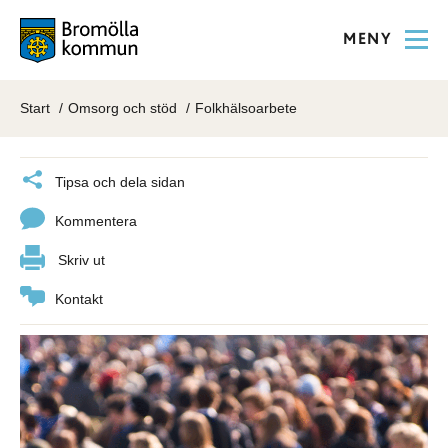
MENY
Start
Omsorg och stöd
Folkhälsoarbete
Tipsa och dela sidan
Kommentera
Skriv ut
Kontakt