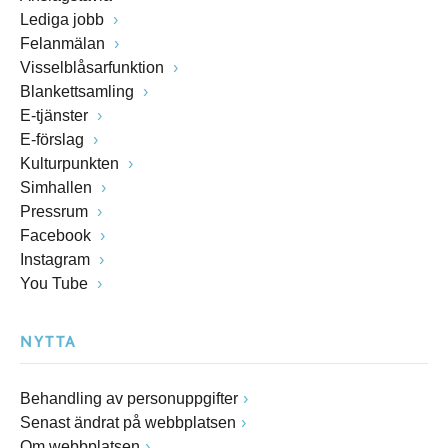
Lediga jobb
Felanmälan
Visselblåsarfunktion
Blankettsamling
E-tjänster
E-förslag
Kulturpunkten
Simhallen
Pressrum
Facebook
Instagram
You Tube
NYTTA
Behandling av personuppgifter
Senast ändrat på webbplatsen
Om webbplatsen