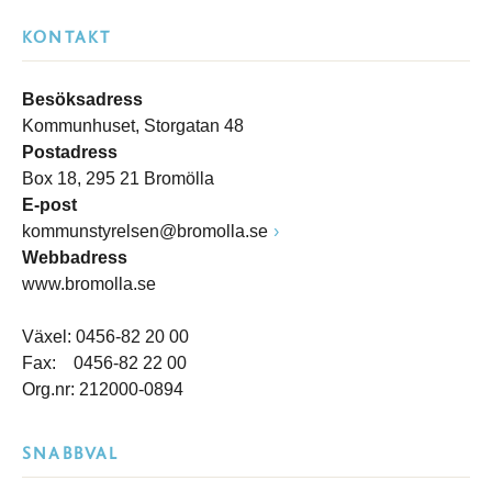
KONTAKT
Besöksadress
Kommunhuset, Storgatan 48
Postadress
Box 18, 295 21 Bromölla
E-post
kommunstyrelsen@bromolla.se
Webbadress
www.bromolla.se
Växel: 0456-82 20 00
Fax: 0456-82 22 00
Org.nr: 212000-0894
SNABBVAL