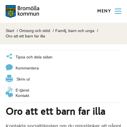
MENY
Start
Omsorg och stöd
Familj, barn och unga
Oro att ett barn far illa
Tipsa och dela sidan
Kommentera
Skriv ut
E-tjänst
Kontakt
Oro att ett barn far illa
Kontakta socialtjänsten om du misstänker att något