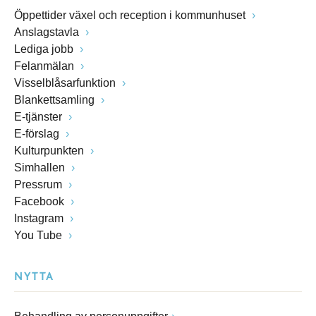
Öppettider växel och reception i kommunhuset
Anslagstavla
Lediga jobb
Felanmälan
Visselblåsarfunktion
Blankettsamling
E-tjänster
E-förslag
Kulturpunkten
Simhallen
Pressrum
Facebook
Instagram
You Tube
NYTTA