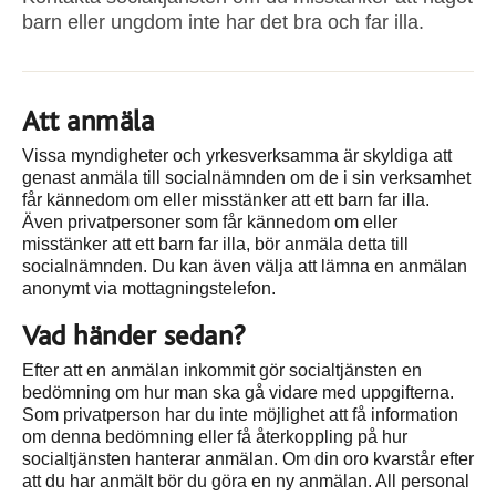
barn eller ungdom inte har det bra och far illa.
Att anmäla
Vissa myndigheter och yrkesverksamma är skyldiga att
genast anmäla till socialnämnden om de i sin verksamhet
får kännedom om eller misstänker att ett barn far illa.
Även privatpersoner som får kännedom om eller
misstänker att ett barn far illa, bör anmäla detta till
socialnämnden. Du kan även välja att lämna en anmälan
anonymt via mottagningstelefon.
Vad händer sedan?
Efter att en anmälan inkommit gör socialtjänsten en
bedömning om hur man ska gå vidare med uppgifterna.
Som privatperson har du inte möjlighet att få information
om denna bedömning eller få återkoppling på hur
socialtjänsten hanterar anmälan. Om din oro kvarstår efter
att du har anmält bör du göra en ny anmälan. All personal