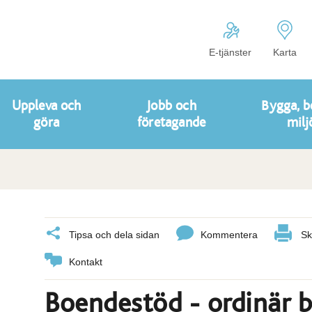
E-tjänster
Karta
Uppleva och
Jobb och
Bygga, b
göra
företagande
milj
Tipsa och dela sidan
Kommentera
Sk
Kontakt
Boendestöd - ordinär 