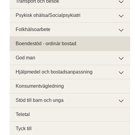
Transport och besök
Psykisk ohälsa/Socialpsykiatri
Folkhälsoarbete
Boendestöd - ordinär bostad
God man
Hjälpmedel och bostadsanpassning
Konsumentvägledning
Stöd till barn och unga
Teletal
Tyck till