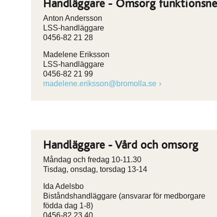
Handläggare - Omsorg funktionsne
Anton Andersson
LSS-handläggare
0456-82 21 28
Madelene Eriksson
LSS-handläggare
0456-82 21 99
madelene.eriksson@bromolla.se
Handläggare - Vård och omsorg
Måndag och fredag 10-11.30
Tisdag, onsdag, torsdag 13-14
Ida Adelsbo
Biståndshandläggare (ansvarar för medborgare
födda dag 1-8)
0456-82 23 40