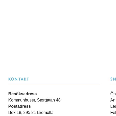
KONTAKT
S
Besöksadress
Öp
Kommunhuset, Storgatan 48
An
Postadress
Le
Box 18, 295 21 Bromölla
Fe