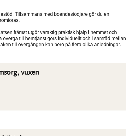
endestöd. Tillsammans med boendestödjare gör du en
nomföras.
atsen främst utgör varaktig praktisk hjälp i hemmet och
vergå till hemtjänst görs individuellt och i samråd mellan
en till övergången kan bero på flera olika anledningar.
omsorg, vuxen