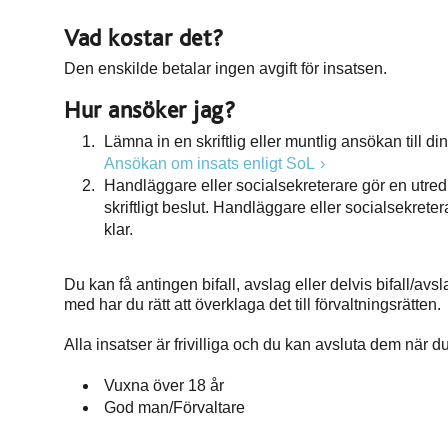
Vad kostar det?
Den enskilde betalar ingen avgift för insatsen.
Hur ansöker jag?
Lämna in en skriftlig eller muntlig ansökan till d
Ansökan om insats enligt SoL
Handläggare eller socialsekreterare gör en utredn
skriftligt beslut. Handläggare eller socialsekret
klar.
Du kan få antingen bifall, avslag eller delvis bifall/avsl
med har du rätt att överklaga det till förvaltningsrätten.
Alla insatser är frivilliga och du kan avsluta dem när 
Vuxna över 18 år
God man/Förvaltare