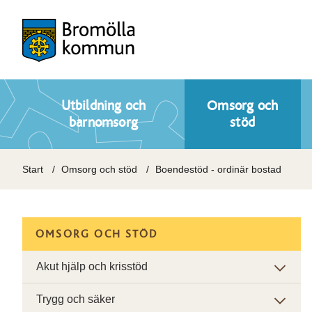
Utbildning och
Omsorg och
barnomsorg
stöd
Start
Omsorg och stöd
Boendestöd - ordinär bostad
OMSORG OCH STÖD
Akut hjälp och krisstöd
Trygg och säker