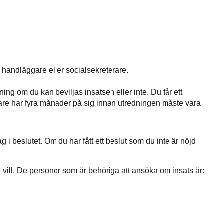
in handläggare eller socialsekreterare.
ing om du kan beviljas insatsen eller inte. Du får ett
erare har fyra månader på sig innan utredningen måste vara
ag i beslutet. Om du har fått ett beslut som du inte är nöjd
du vill. De personer som är behöriga att ansöka om insats är: