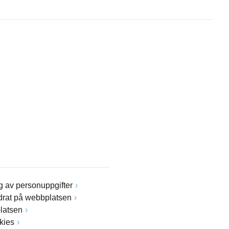
 av personuppgifter
drat på webbplatsen
latsen
kies