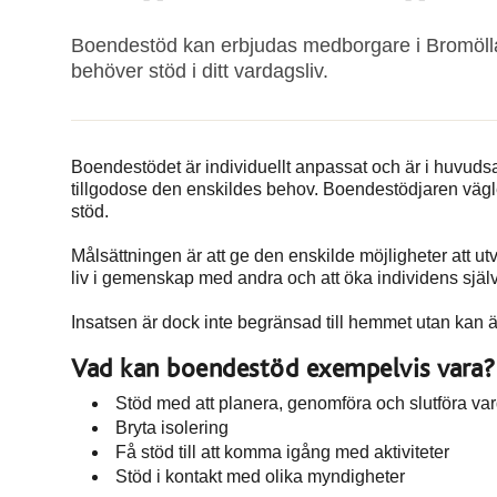
Boendestöd kan erbjudas medborgare i Bromölla 
behöver stöd i ditt vardagsliv.
Boendestödet är individuellt anpassat och är i huvudsa
tillgodose den enskildes behov. Boendestödjaren vägled
stöd.
Målsättningen är att ge den enskilde möjligheter att ut
liv i gemenskap med andra och att öka individens sj
Insatsen är dock inte begränsad till hemmet utan kan ä
Vad kan boendestöd exempelvis vara?
Stöd med att planera, genomföra och slutföra varda
Bryta isolering
Få stöd till att komma igång med aktiviteter
Stöd i kontakt med olika myndigheter