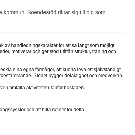
kommun. Boendestöd riktar sig till dig som
k av handledningskaraktär för att så långt som möjligt
er, motiverar och ger stöd utifrån struktur, träning och
veckla sina egna förmågor, att kunna leva ett självständigt
älvbestämmande. Stödet bygger delaktighet och medverkan.
ven omfatta aktiviteter utanför bostaden.
gssysslor och att hitta rutiner för detta.