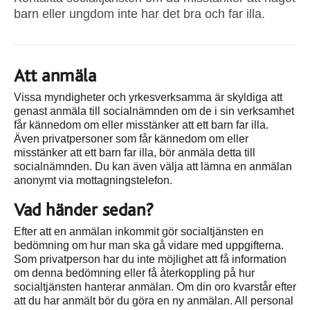
barn eller ungdom inte har det bra och far illa.
Att anmäla
Vissa myndigheter och yrkesverksamma är skyldiga att
genast anmäla till socialnämnden om de i sin verksamhet
får kännedom om eller misstänker att ett barn far illa.
Även privatpersoner som får kännedom om eller
misstänker att ett barn far illa, bör anmäla detta till
socialnämnden. Du kan även välja att lämna en anmälan
anonymt via mottagningstelefon.
Vad händer sedan?
Efter att en anmälan inkommit gör socialtjänsten en
bedömning om hur man ska gå vidare med uppgifterna.
Som privatperson har du inte möjlighet att få information
om denna bedömning eller få återkoppling på hur
socialtjänsten hanterar anmälan. Om din oro kvarstår efter
att du har anmält bör du göra en ny anmälan. All personal