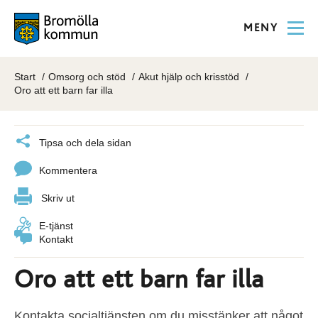
MENY
Start
Omsorg och stöd
Akut hjälp och krisstöd
Oro att ett barn far illa
Tipsa och dela sidan
Kommentera
Skriv ut
E-tjänst
Kontakt
Oro att ett barn far illa
Kontakta socialtjänsten om du misstänker att något