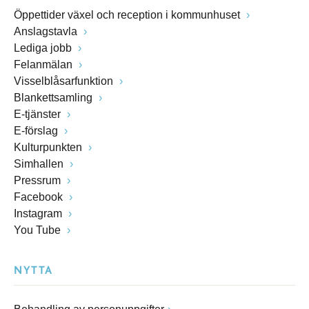
Öppettider växel och reception i kommunhuset
Anslagstavla
Lediga jobb
Felanmälan
Visselblåsarfunktion
Blankettsamling
E-tjänster
E-förslag
Kulturpunkten
Simhallen
Pressrum
Facebook
Instagram
You Tube
NYTTA