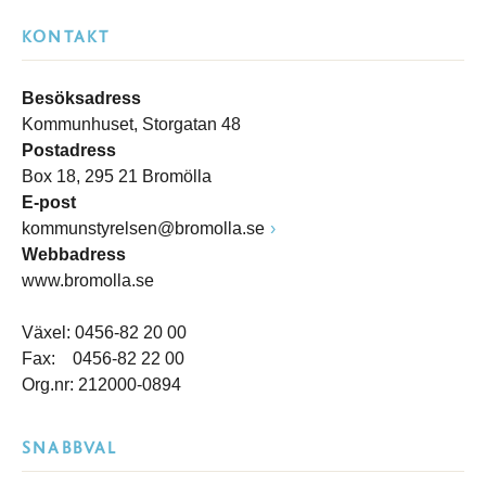
KONTAKT
Besöksadress
Kommunhuset, Storgatan 48
Postadress
Box 18, 295 21 Bromölla
E-post
kommunstyrelsen@bromolla.se
Webbadress
www.bromolla.se
Växel: 0456-82 20 00
Fax: 0456-82 22 00
Org.nr: 212000-0894
SNABBVAL