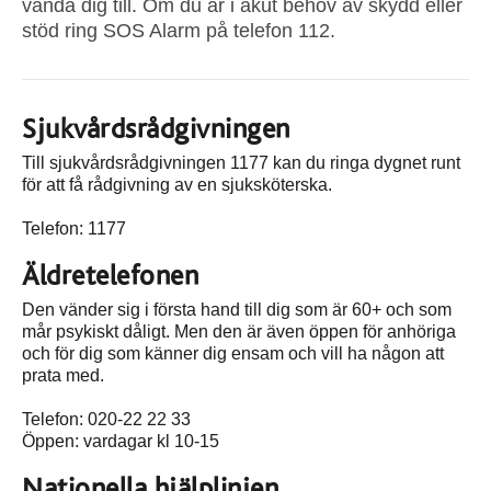
vända dig till. Om du är i akut behov av skydd eller
stöd ring SOS Alarm på telefon 112.
Sjukvårdsrådgivningen
Till sjukvårdsrådgivningen 1177 kan du ringa dygnet runt
för att få rådgivning av en sjuksköterska.
Telefon: 1177
Äldretelefonen
Den vänder sig i första hand till dig som är 60+ och som
mår psykiskt dåligt. Men den är även öppen för anhöriga
och för dig som känner dig ensam och vill ha någon att
prata med.
Telefon: 020-22 22 33
Öppen: vardagar kl 10-15
Nationella hjälplinjen