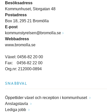
Besöksadress
Kommunhuset, Storgatan 48
Postadress
Box 18, 295 21 Bromölla
E-post
kommunstyrelsen@bromolla.se
Webbadress
www.bromolla.se
Växel: 0456-82 20 00
Fax: 0456-82 22 00
Org.nr: 212000-0894
SNABBVAL
Öppettider växel och reception i kommunhuset
Anslagstavla
Lediga jobb