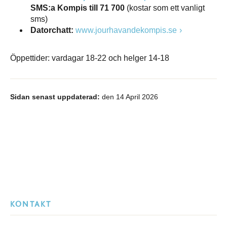
SMS:a Kompis till 71 700
(kostar som ett vanligt
sms)
Datorchatt:
www.jourhavandekompis.se
Öppettider: vardagar 18-22 och helger 14-18
Sidan senast uppdaterad:
den 14 April 2026
KONTAKT