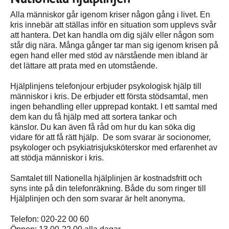
Alla människor går igenom kriser någon gång i livet. En
kris innebär att ställas inför en situation som upplevs svår
att hantera. Det kan handla om dig själv eller någon som
står dig nära. Många gånger tar man sig igenom krisen på
egen hand eller med stöd av närstående men ibland är
det lättare att prata med en utomstående.
Hjälplinjens telefonjour erbjuder psykologisk hjälp till
människor i kris. De erbjuder ett första stödsamtal, men
ingen behandling eller upprepad kontakt. I ett samtal med
dem kan du få hjälp med att sortera tankar och
känslor. Du kan även få råd om hur du kan söka dig
vidare för att få rätt hjälp. De som svarar är socionomer,
psykologer och psykiatrisjuksköterskor med erfarenhet av
att stödja människor i kris.
Samtalet till Nationella hjälplinjen är kostnadsfritt och
syns inte på din telefonräkning. Både du som ringer till
Hjälplinjen och den som svarar är helt anonyma.
Telefon: 020-22 00 60