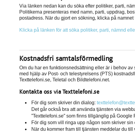
Via länken nedan kan du söka efter politiker, parti, näm
Politikerna presenteras med namn, parti, uppdrag, bos
postadress. När du gjort en sökning, klicka på namnet f
Klicka på länken för att söka politiker, parti, nämnd elle
Kostnadsfri samtalsförmedling
Om du har en funktionsnedsättning eller är i behov av s
med hjälp av Post- och telestyrelsens (PTS) kostnadsf
Texttelefoni.se, Teletal och Bildtelefoni.net.
Kontakta oss via Texttelefoni.se
För dig som skriver din dialog:
texttelefon@textte
Det går också bra att använda tjänsten via web
”Texttelefoni.se” som finns tillgänglig på Google
För dig som vill ringa upp någon som skriver sin
När du kommer fram till tjänsten meddelar du till 