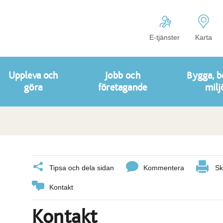
E-tjänster
Karta
Uppleva och
Jobb och
Bygga, b
göra
företagande
milj
Tipsa och dela sidan
Kommentera
Sk
Kontakt
Kontakt