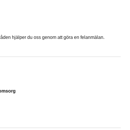
åden hjälper du oss genom att göra en felanmälan.
nomsorg