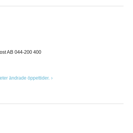
dost AB 044-200 400
er ändrade öppettider.