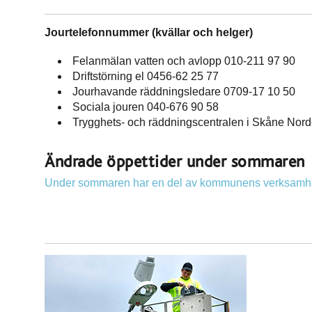
Jourtelefonnummer (kvällar och helger)
Felanmälan vatten och avlopp 010-211 97 90
Driftstörning el 0456-62 25 77
Jourhavande räddningsledare 0709-17 10 50
Sociala jouren 040-676 90 58
Trygghets- och räddningscentralen i Skåne Nor
Ändrade öppettider under sommaren
Under sommaren har en del av kommunens verksamhet