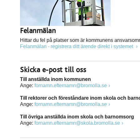
Felanmälan
Hittar du fel på platser som är kommunens ansvarsomr
Felanmälan - registrera ditt ärende direkt i systemet
Skicka e-post till oss
Till anställda inom kommunen
Ange:
fornamn.efternamn@bromolla.se
Till rektorer och föreståndare inom skola och bar
Ange:
fornamn.efternamn@bromolla.se
Till övriga anställda inom skola och barnomsorg
Ange:
fornamn.efternamn@skola.bromolla.se