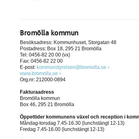
Bromölla kommun
Besöksadress: Kommunhuset, Storgatan 48
Postadress: Box 18, 295 21 Bromölla
Tel: 0456-82 20 00 (vx)
Fax: 0456-82 22 00
E-post:
kommunstyrelsen@bromolla.se
www.bromolla.se
Org.nr: 212000-0894
Fakturaadress
Bromölla kommun
Box 46, 295 21 Bromölla
Öppettider kommunens växel och reception i ko
Måndag-torsdag 7.45-16.30 (lunchstängt 12-13)
Fredag 7.45-16.00 (lunchstängt 12-13)