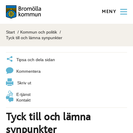
MENY
Start
Kommun och politik
Tyck till och lämna synpunkter
Tipsa och dela sidan
Kommentera
Skriv ut
E-tjänst
Kontakt
Tyck till och lämna
synpunkter