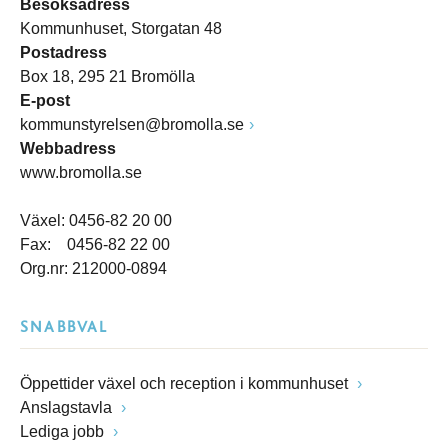
Besöksadress
Kommunhuset, Storgatan 48
Postadress
Box 18, 295 21 Bromölla
E-post
kommunstyrelsen@bromolla.se
Webbadress
www.bromolla.se
Växel: 0456-82 20 00
Fax: 0456-82 22 00
Org.nr: 212000-0894
SNABBVAL
Öppettider växel och reception i kommunhuset
Anslagstavla
Lediga jobb