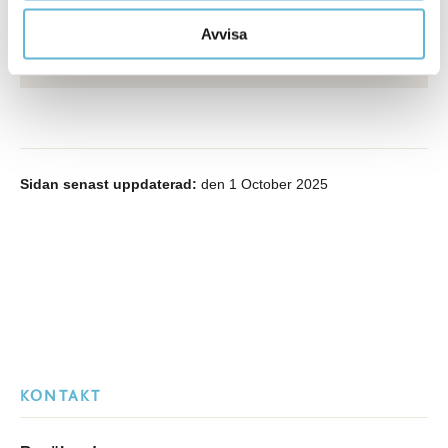
Postadress: Box 18, 295 21 Bromölla
0456-82 20 00
Avvisa
kommunstyrelsen@bromolla.se
Sidan senast uppdaterad:
den 1 October 2025
KONTAKT