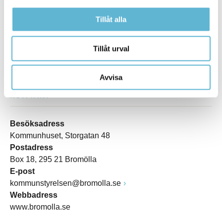
Tillåt alla
Tillåt urval
Avvisa
KONTAKT
Besöksadress
Kommunhuset, Storgatan 48
Postadress
Box 18, 295 21 Bromölla
E-post
kommunstyrelsen@bromolla.se
Webbadress
www.bromolla.se