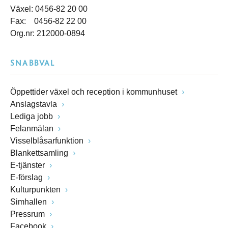
Växel: 0456-82 20 00
Fax: 0456-82 22 00
Org.nr: 212000-0894
SNABBVAL
Öppettider växel och reception i kommunhuset
Anslagstavla
Lediga jobb
Felanmälan
Visselblåsarfunktion
Blankettsamling
E-tjänster
E-förslag
Kulturpunkten
Simhallen
Pressrum
Facebook