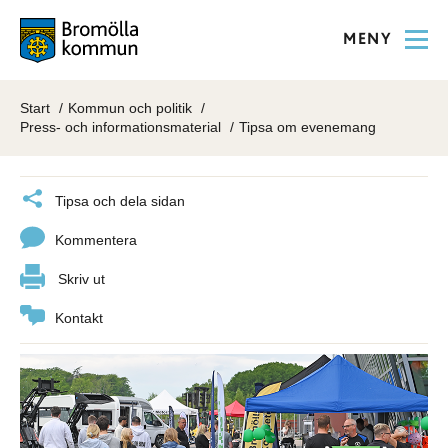
MENY
Start
Kommun och politik
Press- och informationsmaterial
Tipsa om evenemang
Tipsa och dela sidan
Kommentera
Skriv ut
Kontakt