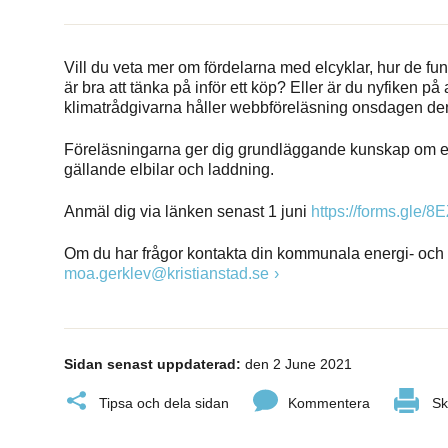
Vill du veta mer om fördelarna med elcyklar, hur de fun
är bra att tänka på inför ett köp? Eller är du nyfiken p
klimatrådgivarna håller webbföreläsning onsdagen den 
Föreläsningarna ger dig grundläggande kunskap om elc
gällande elbilar och laddning.
Anmäl dig via länken senast 1 juni
https://forms.gle
Om du har frågor kontakta din kommunala energi- och
moa.gerklev@kristianstad.se
Sidan senast uppdaterad:
den 2 June 2021
Tipsa och dela sidan
Kommentera
Sk