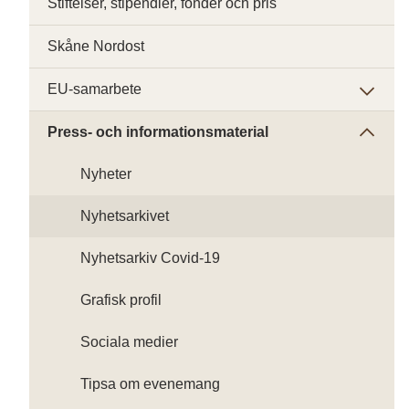
Stiftelser, stipendier, fonder och pris
Skåne Nordost
EU-samarbete
Press- och informationsmaterial
Nyheter
Nyhetsarkivet
Nyhetsarkiv Covid-19
Grafisk profil
Sociala medier
Tipsa om evenemang