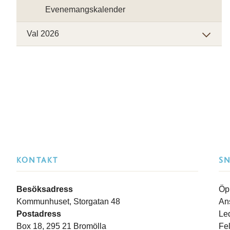
Evenemangskalender
Val 2026
KONTAKT
S
Besöksadress
Öp
Kommunhuset, Storgatan 48
An
Postadress
Le
Box 18, 295 21 Bromölla
Fe