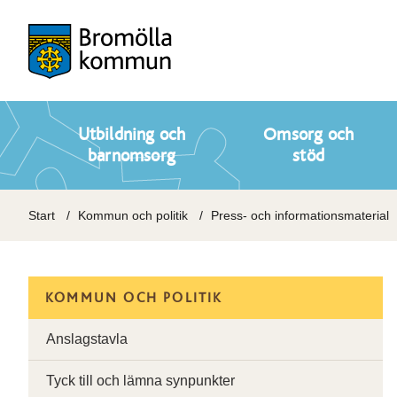
Utbildning och
Omsorg och
barnomsorg
stöd
Start
Kommun och politik
Press- och informationsmaterial
KOMMUN OCH POLITIK
Anslagstavla
Tyck till och lämna synpunkter