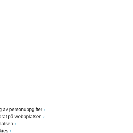
 av personuppgifter
drat på webbplatsen
latsen
kies